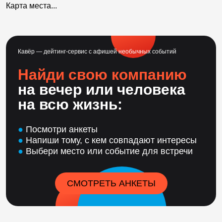
Карта места...
Кавёр — дейтинг-сервис с афишей необычных событий
Найди свою компанию
на вечер или человека
на всю жизнь:
●
Посмотри анкеты
●
Напиши тому, с кем совпадают интересы
●
Выбери место или событие для встречи
СМОТРЕТЬ АНКЕТЫ