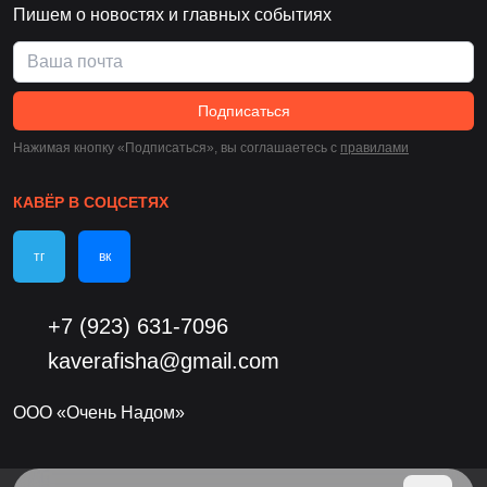
Пишем о новостях и главных событиях
Подписаться
Нажимая кнопку «Подписаться», вы соглашаетесь c
правилами
КАВЁР В СОЦСЕТЯХ
тг
вк
+7 (923) 631-7096
kaverafisha@gmail.com
ООО «Очень Надом»