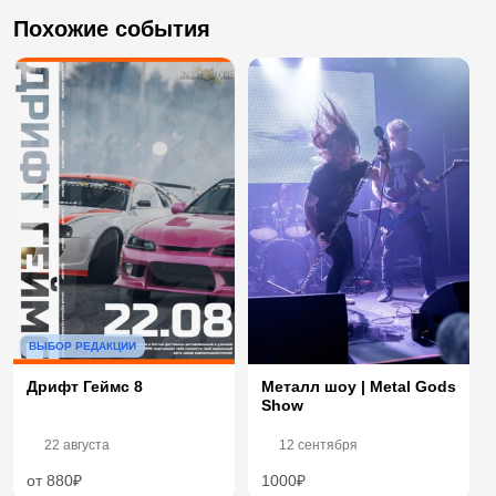
Похожие события
ВЫБОР РЕДАКЦИИ
Дрифт Геймс 8
Металл шоу | Metal Gods
Show
22 августа
12 сентября
от 880₽
1000₽