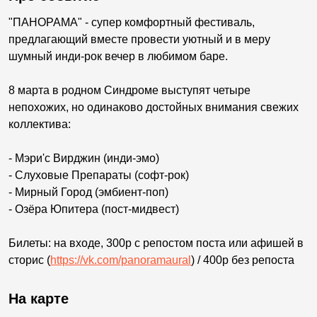
"ПАНОРАМА" - супер комфортный фестиваль,
предлагающий вместе провести уютный и в меру
шумный инди-рок вечер в любимом баре.
8 марта в родном Синдроме выступят четыре
непохожих, но одинаково достойных внимания свежих
коллектива:
- Мэри'с Вирджин (инди-эмо)
- Слуховые Препараты (софт-рок)
- Мирный Город (эмбиент-поп)
- Озёра Юпитера (пост-мидвест)
Билеты: на входе, 300р с репостом поста или афишей в
сторис (
https://vk.com/panoramaural
) / 400р без репоста
На карте