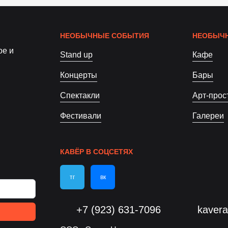
НЕОБЫЧНЫЕ СОБЫТИЯ
НЕОБЫЧН
ое и
Stand up
Кафе
Концерты
Бары
Спектакли
Арт-прос
Фестивали
Галереи
КАВЁР В СОЦСЕТЯХ
тг
вк
+7 (923) 631-7096
kaver