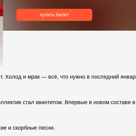
купить билет
. Холод и мрак — всё, что нужно в последний январ
оллектив стал квинтетом. Впервые в новом составе в
хие и скорбные песни.