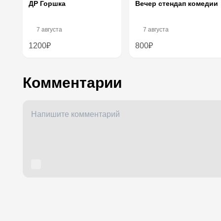
Вечер стендап комедии
ДР Горшка
7 августа
7 августа
1200₽
800₽
Комментарии