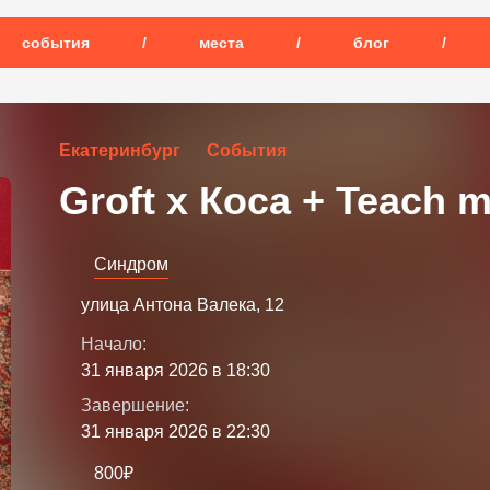
события
/
места
/
блог
/
Екатеринбург
События
Groft x Коса + Teach m
Синдром
улица Антона Валека, 12
Начало:
31 января 2026 в 18:30
Завершение:
31 января 2026 в 22:30
800₽