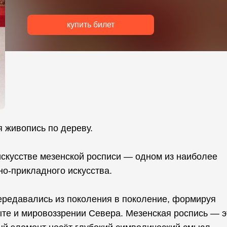
купить билет
я живопись по дереву.
скусстве мезенской росписи — одном из наиболее
о-прикладного искусства.
ередавались из поколения в поколение, формируя
те и мировоззрении Севера. Мезенская роспись — э