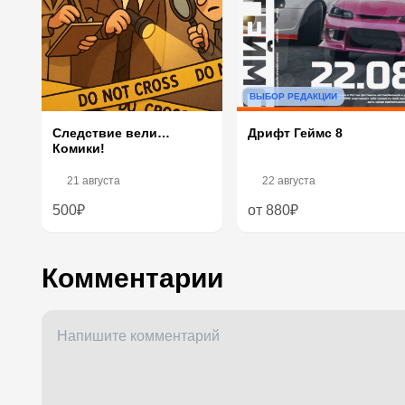
ВЫБОР РЕДАКЦИИ
Следствие вели…
Дрифт Геймс 8
Комики!
21 августа
22 августа
500₽
от 880₽
Комментарии