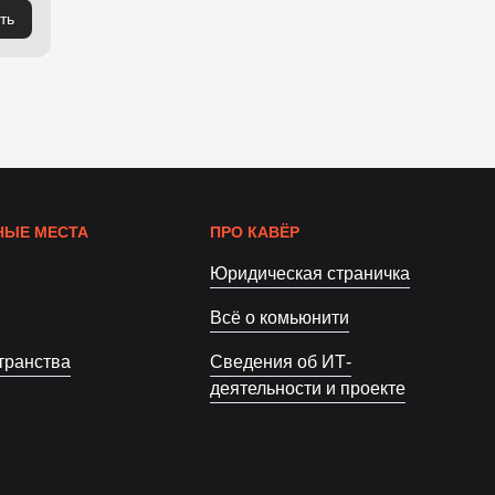
ть
ЫЕ МЕСТА
ПРО КАВЁР
Юридическая страничка
Всё о комьюнити
транства
Сведения об ИТ-
деятельности и проекте