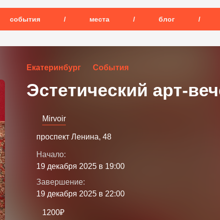
события
/
места
/
блог
/
Екатеринбург
События
Эстетический арт-веч
Mirvoir
проспект Ленина, 48
Начало:
19 декабря 2025 в 19:00
Завершение:
19 декабря 2025 в 22:00
1200₽