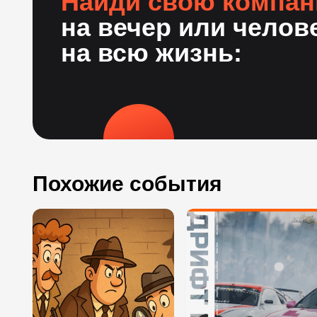
Найди свою компа
на вечер или челов
на всю жизнь:
Похожие события