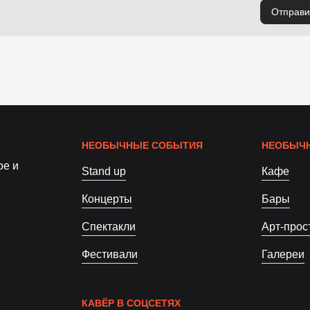
Отправи
НЕОБЫЧНЫЕ СОБЫТИЯ
НЕОБЫЧН
ое и
Stand up
Кафе
Концерты
Бары
Спектакли
Арт-прос
Фестивали
Галереи
КАВЁР В СОЦСЕТЯХ