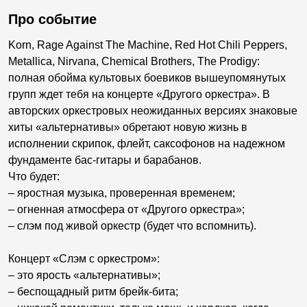
Про событие
Korn, Rage Against The Machine, Red Hot Chili Peppers,
Metallica, Nirvana, Chemical Brothers, The Prodigy:
полная обойма культовых боевиков вышеупомянутых
групп ждет тебя на концерте «Другого оркестра». В
авторских оркестровых неожиданных версиях знаковые
хиты «альтернативы» обретают новую жизнь в
исполнении скрипок, флейт, саксофонов на надежном
фундаменте бас-гитары и барабанов.
Что будет:
– яростная музыка, проверенная временем;
– огненная атмосфера от «Другого оркестра»;
– слэм под живой оркестр (будет что вспомнить).
Концерт «Слэм с оркестром»:
– это ярость «альтернативы»;
– беспощадный ритм брейк-бита;