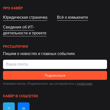
ПРО КАВЁР
Юридическая страничка
Всё о комьюнити
Сведения об ИТ-
деятельности и проекте
РАССЫЛОЧКИ
Пишем о новостях и главных событиях
Подписаться
Нажимая кнопку «Подписаться», вы соглашаетесь c
правилами
КАВЁР В СОЦСЕТЯХ
тг
вк