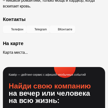
– никакой романтики, только мощь и хардкор, когда
вскипает кровь.
Контакты
Телефон
Telegram
ВКонтакте
На карте
Карта места...
Кавёр — дейтинг-сервис с афишей необычных событий
Найди свою компанию
на вечер или человека
на всю жизнь: