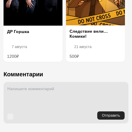
Следствие вели…
ДР Горшка
Комики!
7 августа
21 августа
1200₽
500₽
Комментарии
Отправить