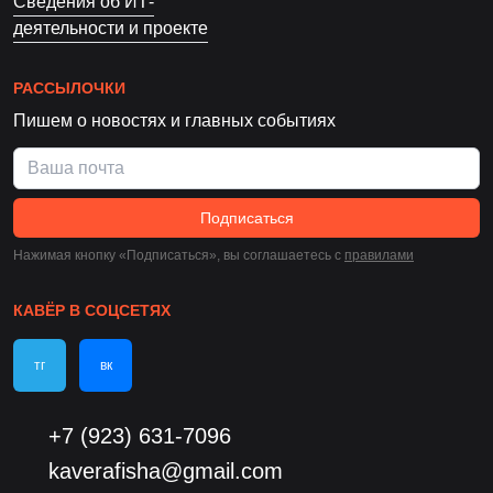
Сведения об ИТ-
деятельности и проекте
РАССЫЛОЧКИ
Пишем о новостях и главных событиях
Подписаться
Нажимая кнопку «Подписаться», вы соглашаетесь c
правилами
КАВЁР В СОЦСЕТЯХ
тг
вк
+7 (923) 631-7096
kaverafisha@gmail.com