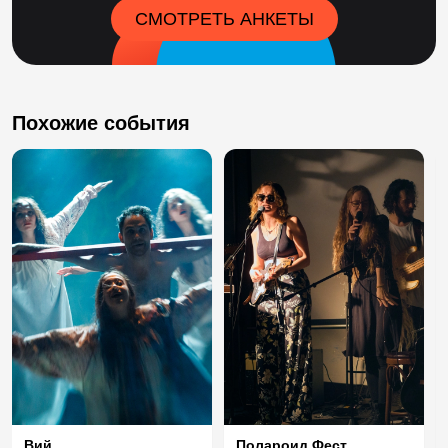
СМОТРЕТЬ АНКЕТЫ
Похожие события
Вий
Полароид Фест