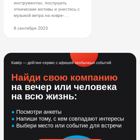
инструментах, послушать
этнические мотивы и унестись с
музыкой ветра на ковре-
самолёте?
8 сентября 2023
Кавёр — дейтинг-сервис с афишей необычных событий
Найди свою компанию
на вечер или человека
на всю жизнь:
●
Посмотри анкеты
●
Напиши тому, с кем совпадают интересы
●
Выбери место или событие для встречи