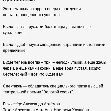
Экстремальная хоррор-опера о рождении
постантропоценного существа.
Было – раз! – русалки-болотницы-девы ночные
купальские.
Было – два! – мужи священные, странники и столпники
предвечные.
Будет теперь всегда – три! – нелюди упыри, а еще жабы
черви, а еще камни корни, а еще вода пустая, воздух
бестелесный = вот что будет вам.
Спектакль — обладатель специального приза высшей
театральной премии "Золотой софит".
Режиссёр: Александр Артёмов.
Текст: Александр Артёмов, Настасья Хрущёва.