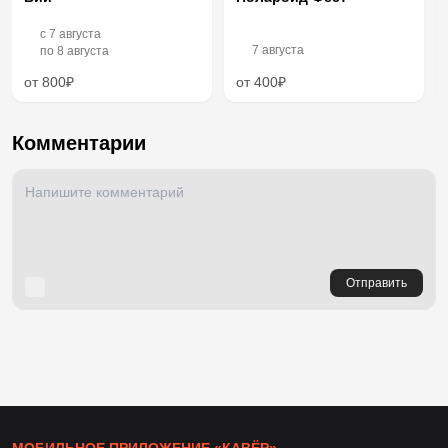
c
7 августа
7 августа
по
8 августа
от 800₽
от 400₽
Комментарии
Отправить