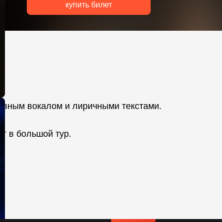
купить билет
ывным вокалом и лиричными текстами.
т в большой тур.