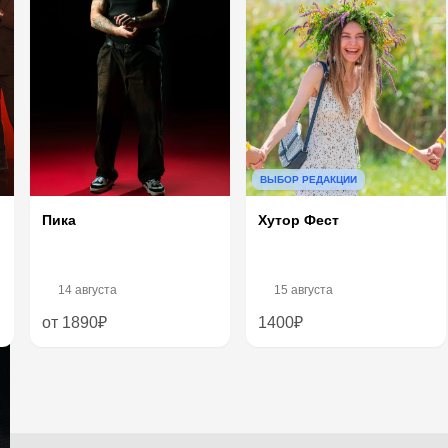
ВЫБОР РЕДАКЦИИ
Хутор Фест
Пика
14 августа
15 августа
от 1890₽
1400₽