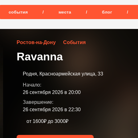
события
/
места
/
блог
/
Ростов-на-Дону
События
Ravanna
Родня, Красноармейская улица, 33
Начало:
26 сентября 2026 в 20:00
Завершение:
26 сентября 2026 в 22:30
от 1600₽ до 3000₽