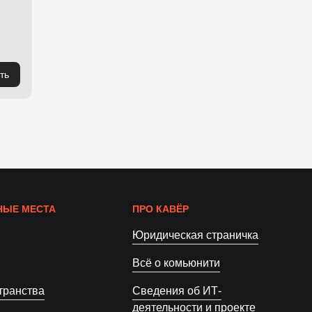
ть
ЫЕ МЕСТА
ПРО КАВЁР
Юридическая страничка
Всё о комьюнити
транства
Сведения об ИТ-
деятельности и проекте