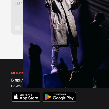
МОБИЛЬНОЕ ПРИЛОЖЕНИЕ «КАВЁР»
В приложении твоя персональная подборка, избранн
поиск компании на любое мероприятие