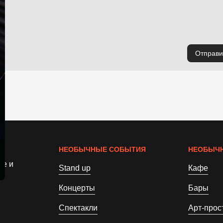
Отправи
НЕОБЫЧНЫЕ СОБЫТИЯ
НЕОБЫЧН
ое и
Stand up
Кафе
Концерты
Бары
Спектакли
Арт-прос