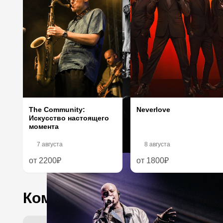
Neverlove
The Community:
Искусство настоящего
момента
7 августа
8 августа
от 2200₽
от 1800₽
Комментарии