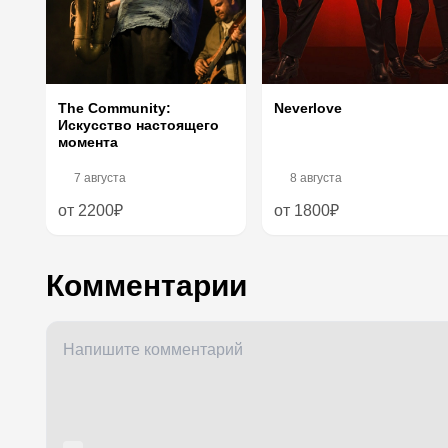
Neverlove
The Community:
Искусство настоящего
момента
7 августа
8 августа
от 2200₽
от 1800₽
Комментарии