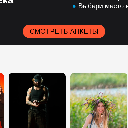
●
Выбери место и
СМОТРЕТЬ АНКЕТЫ