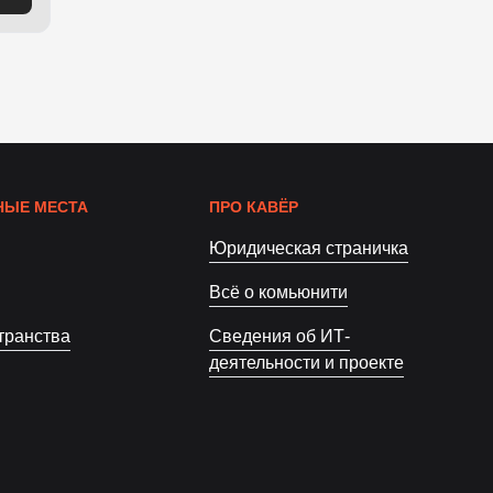
ЫЕ МЕСТА
ПРО КАВЁР
Юридическая страничка
Всё о комьюнити
транства
Сведения об ИТ-
деятельности и проекте