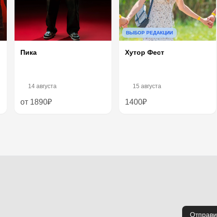
ВЫБОР РЕДАКЦИИ
Хутор Фест
Пика
14 августа
15 августа
от 1890₽
1400₽
Отправи