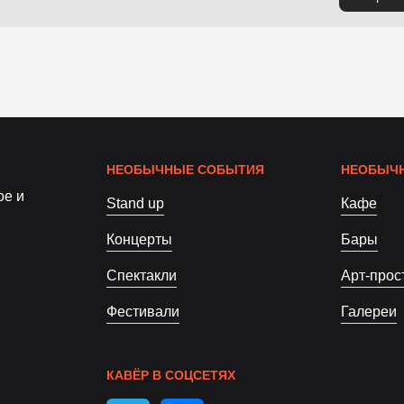
НЕОБЫЧНЫЕ СОБЫТИЯ
НЕОБЫЧН
ое и
Stand up
Кафе
Концерты
Бары
Спектакли
Арт-прос
Фестивали
Галереи
КАВЁР В СОЦСЕТЯХ