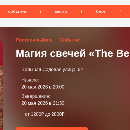
события
/
места
/
блог
/
Ростов-на-Дону
События
Магия свечей «The Be
Большая Садовая улица, 64
Начало:
20 мая 2026 в 20:00
Завершение:
20 мая 2026 в 21:30
от 1200₽ до 2800₽