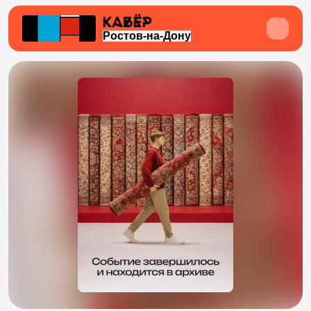
Ростов-на-Дону