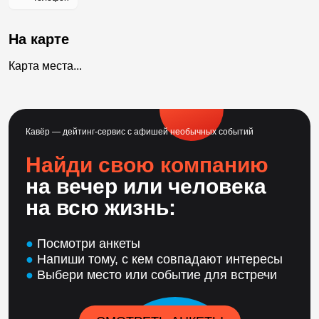
На карте
Карта места...
Кавёр — дейтинг-сервис с афишей необычных событий
Найди свою компанию
на вечер или человека
на всю жизнь:
●
Посмотри анкеты
●
Напиши тому, с кем совпадают интересы
●
Выбери место или событие для встречи