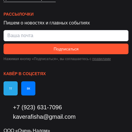
РАССЫЛОЧКИ
Пишем о новостях и главных событиях
Подписаться
Нажимая кнопку «Подписаться», вы соглашаетесь c
правилами
КАВЁР В СОЦСЕТЯХ
тг
вк
+7 (923) 631-7096
kaverafisha@gmail.com
ООО «Очень Надом»