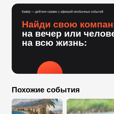
Кавёр — дейтинг-сервис с афишей необычных событий
Найди свою компа
на вечер или челов
на всю жизнь:
Похожие события