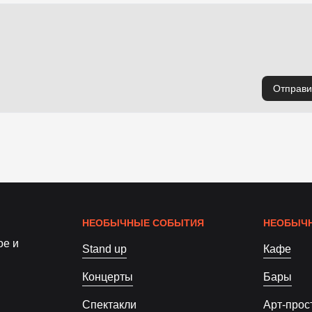
Отправи
НЕОБЫЧНЫЕ СОБЫТИЯ
НЕОБЫЧН
ое и
Stand up
Кафе
Концерты
Бары
Спектакли
Арт-прос