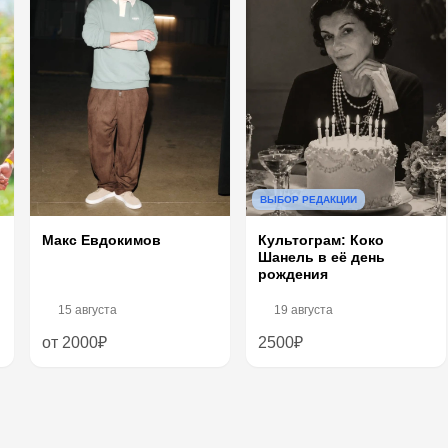
ВЫБОР РЕДАКЦИИ
Макс Евдокимов
Культограм: Коко
Шанель в её день
рождения
15 августа
19 августа
от 2000₽
2500₽