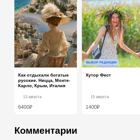
ВЫБОР РЕДАКЦИИ
Хутор Фест
Как отдыхали богатые
русские. Ницца, Монте-
Карло, Крым, Италия
13 августа
15 августа
6400₽
1400₽
Комментарии