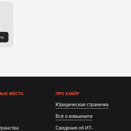
ть
ЫЕ МЕСТА
ПРО КАВЁР
Юридическая страничка
Всё о комьюнити
транства
Сведения об ИТ-