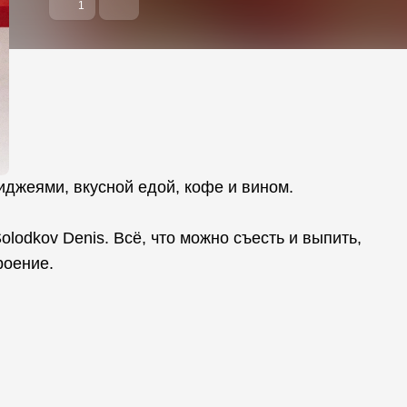
1
иджеями, вкусной едой, кофе и вином.
lodkov Denis. Всё, что можно съесть и выпить,
роение.