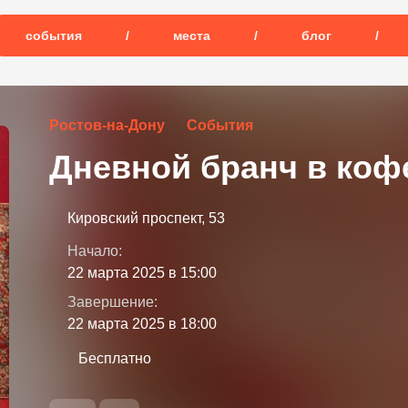
события
/
места
/
блог
/
Ростов-на-Дону
События
Дневной бранч в коф
Кировский проспект, 53
Начало:
22 марта 2025 в 15:00
Завершение:
22 марта 2025 в 18:00
Бесплатно