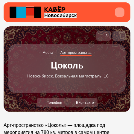
Новосибирск
8
Места
Арт-пространства
Цоколь
Новосибирск, Вокзальная магистраль, 16
Телефон
ВКонтакте
Арт-пространство «Цоколь» — площадка под
мероприятия на 780 кв. метров в самом центре