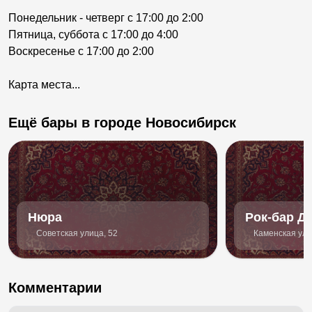
Понедельник - четверг с 17:00 до 2:00
Пятница, суббота с 17:00 до 4:00
Воскресенье с 17:00 до 2:00
Карта места...
Ещё бары в городе Новосибирск
Нюра
Рок-бар 
Советская улица, 52
Каменская ули
Комментарии