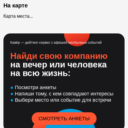
На карте
Карта места...
Кавёр — дейтинг-сервис с афишей необычных событий
Найди свою компанию
на вечер или человека
на всю жизнь:
●
Посмотри анкеты
●
Напиши тому, с кем совпадают интересы
●
Выбери место или событие для встречи
СМОТРЕТЬ АНКЕТЫ