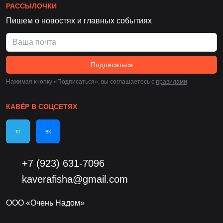
РАССЫЛОЧКИ
Пишем о новостях и главных событиях
Подписаться
Нажимая кнопку «Подписаться», вы соглашаетесь c
правилами
КАВЁР В СОЦСЕТЯХ
тг
вк
+7 (923) 631-7096
kaverafisha@gmail.com
ООО «Очень Надом»