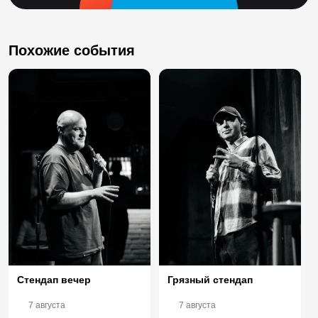
Похожие события
Стендап вечер
Грязный стендап
7 августа
7 августа