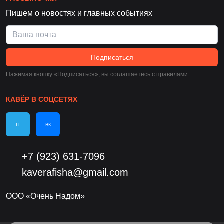
Пишем о новостях и главных событиях
Подписаться
Нажимая кнопку «Подписаться», вы соглашаетесь c
правилами
КАВЁР В СОЦСЕТЯХ
тг
вк
+7 (923) 631-7096
kaverafisha@gmail.com
ООО «Очень Надом»