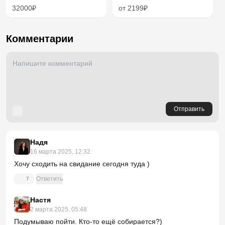
32000₽
от 2199₽
Комментарии
Отправить
Надя
16 марта 2025, 12:32
Хочу сходить на свидание сегодня туда )
Ответить
7
Настя
2 марта 2025, 05:48
Подумываю пойти. Кто-то ещё собирается?)