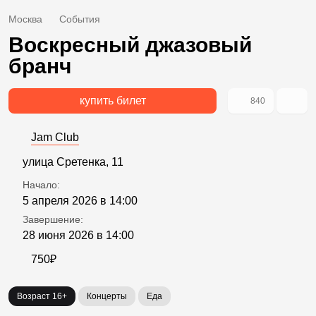
Москва
События
Воскресный джазовый
бранч
купить билет
840
Jam Club
улица Сретенка, 11
Начало:
5 апреля 2026 в 14:00
Завершение:
28 июня 2026 в 14:00
750₽
Возраст 16+
Концерты
Еда