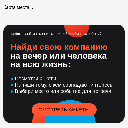
Карта места...
Кавёр — дейтинг-сервис с афишей необычных событий
Найди свою компанию
на вечер или человека
на всю жизнь:
●
Посмотри анкеты
●
Напиши тому, с кем совпадают интересы
●
Выбери место или событие для встречи
СМОТРЕТЬ АНКЕТЫ