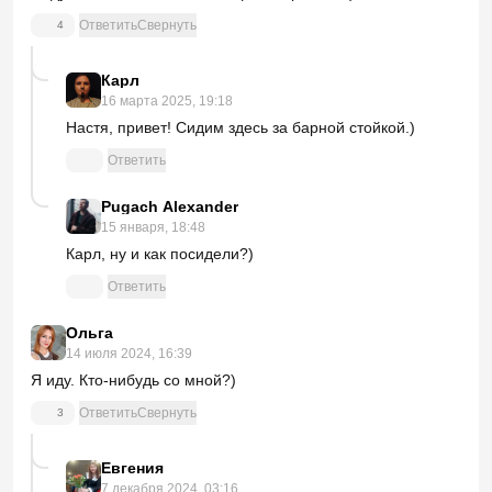
Ответить
Свернуть
4
Карл
16 марта 2025, 19:18
Настя, привет! Сидим здесь за барной стойкой.)
Ответить
Pugach Alexander
15 января, 18:48
Карл, ну и как посидели?)
Ответить
Ольга
14 июля 2024, 16:39
Я иду. Кто-нибудь со мной?)
Ответить
Свернуть
3
Евгения
7 декабря 2024, 03:16