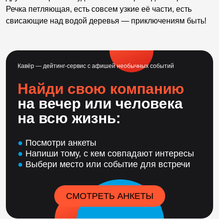
Речка петляющая, есть совсем узкие её части, есть
свисающие над водой деревья — приключениям быть!
Кавёр — дейтинг-сервис с афишей необычных событий
Найди свою компанию
на вечер или человека
на всю жизнь:
●
Посмотри анкеты
●
Напиши тому, с кем совпадают интересы
●
Выбери место или событие для встречи
СМОТРЕТЬ АНКЕТЫ