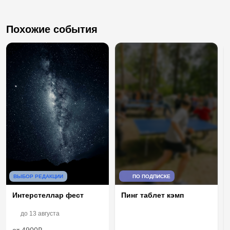
Похожие события
ВЫБОР РЕДАКЦИИ
ПО ПОДПИСКЕ
Интерстеллар фест
Пинг таблет кэмп
до
13 августа
от 4900₽