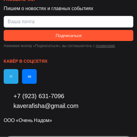
Пишем о новостях и главных событиях
Подписаться
Нажимая кнопку «Подписаться», вы соглашаетесь c
правилами
КАВЁР В СОЦСЕТЯХ
тг
вк
+7 (923) 631-7096
kaverafisha@gmail.com
ООО «Очень Надом»