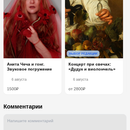
ВЫБОР РЕДАКЦИИ
Анита Чеча и гонг.
Концерт при свечах:
Звуковое погружение
«Дудук и виолончель»
6 августа
6 августа
1500₽
от 2800₽
Комментарии