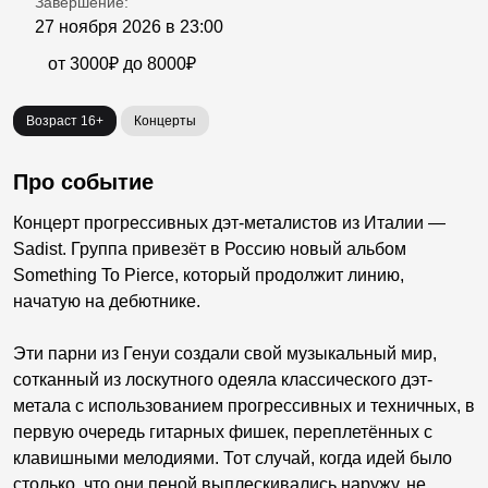
Завершение:
27 ноября 2026 в 23:00
от 3000₽ до 8000₽
Возраст 16+
Концерты
Про событие
Концерт прогрессивных дэт-металистов из Италии —
Sadist. Группа привезёт в Россию новый альбом
Something To Pierce, который продолжит линию,
начатую на дебютнике.
Эти парни из Генуи создали свой музыкальный мир,
сотканный из лоскутного одеяла классического дэт-
метала с использованием прогрессивных и техничных, в
первую очередь гитарных фишек, переплетённых с
клавишными мелодиями. Тот случай, когда идей было
столько, что они пеной выплескивались наружу, не