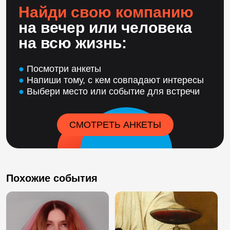
Найди свою компанию
на вечер или человека
на всю жизнь:
●
Посмотри анкеты
●
Напиши тому, с кем совпадают интересы
●
Выбери место или событие для встречи
СМОТРЕТЬ АНКЕТЫ
Похожие события