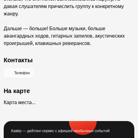
давая слушателям причислить группу к конкретному
жанру.
Дальше — больше! Больше музыки, больше
авангардных ходов, гитарных запилов, акустических
проигрышей, клавишных реверансов.
Контакты
Телефон
На карте
Карта места...
Кавёр — дейтинг-сервис с афишей необычных событий