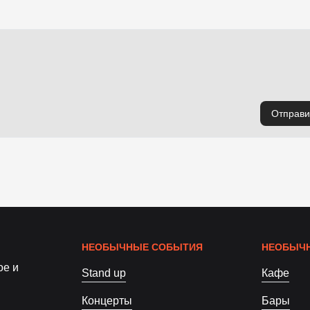
Отправи
НЕОБЫЧНЫЕ СОБЫТИЯ
НЕОБЫЧН
ое и
Stand up
Кафе
Концерты
Бары