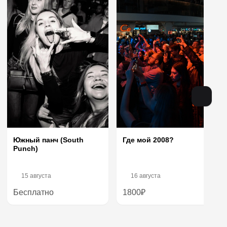
Где мой 2008?
Южный панч (South
Punch)
15 августа
16 августа
Бесплатно
1800₽