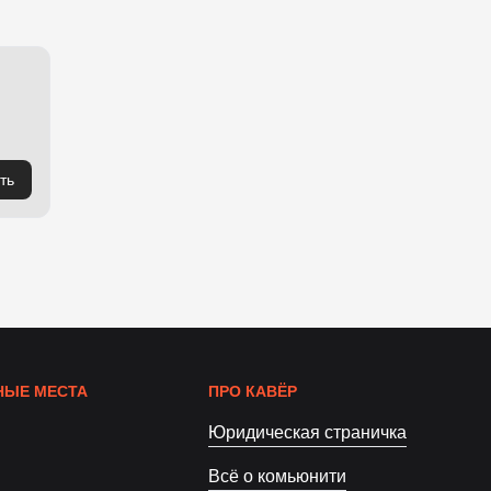
ть
ЫЕ МЕСТА
ПРО КАВЁР
Юридическая страничка
Всё о комьюнити