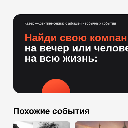
Кавёр — дейтинг-сервис с афишей необычных событий
Найди свою компа
на вечер или челов
на всю жизнь:
Похожие события