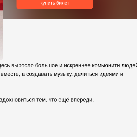
купить билет
здесь выросло большое и искреннее комьюнити люде
вместе, а создавать музыку, делиться идеями и
 вдохновиться тем, что ещё впереди.