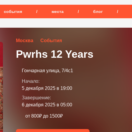
события
/
места
/
блог
/
Москва
События
Pwrhs 12 Years
Гончарная улица, 7/4с1
Начало:
5 декабря 2025 в 19:00
Завершение:
6 декабря 2025 в 05:00
от 800₽ до 1500₽