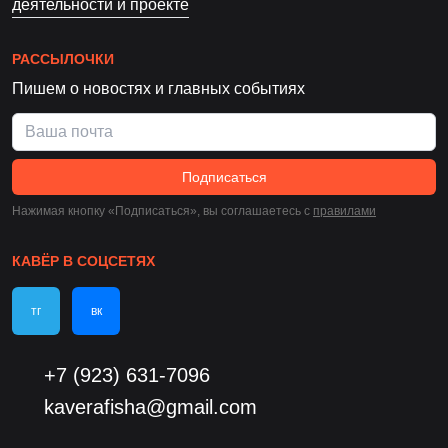
деятельности и проекте
РАССЫЛОЧКИ
Пишем о новостях и главных событиях
Подписаться
Нажимая кнопку «Подписаться», вы соглашаетесь c
правилами
КАВЁР В СОЦСЕТЯХ
тг
вк
+7 (923) 631-7096
kaverafisha@gmail.com