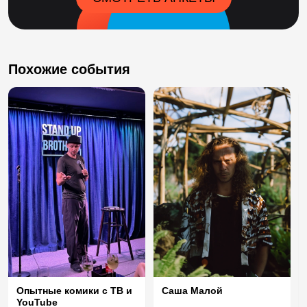
Похожие события
Опытные комики с ТВ и
Саша Малой
YouTube