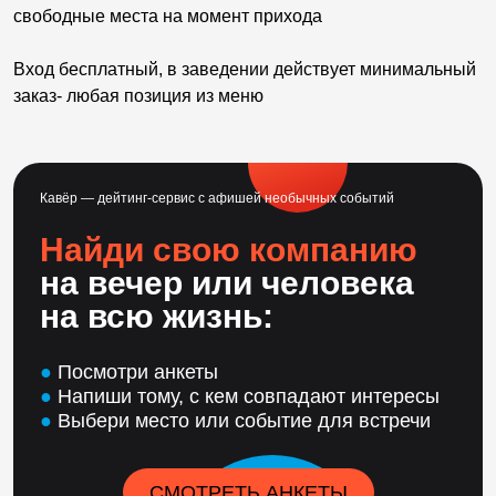
свободные места на момент прихода
Вход бесплатный, в заведении действует минимальный
заказ- любая позиция из меню
Кавёр — дейтинг-сервис с афишей необычных событий
Найди свою компанию
на вечер или человека
на всю жизнь:
●
Посмотри анкеты
●
Напиши тому, с кем совпадают интересы
●
Выбери место или событие для встречи
СМОТРЕТЬ АНКЕТЫ