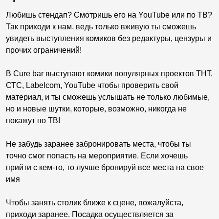
Любишь стендап? Смотришь его на YouTube или по ТВ?
Так приходи к нам, ведь только вживую ты сможешь
увидеть выступления комиков без редактуры, цензуры и
прочих ограничений!
В Cure bar выступают комики популярных проектов ТНТ,
СТС, Labelcom, YouTube чтобы проверить свой
материал, и ты сможешь услышать не только любимые,
но и новые шутки, которые, возможно, никогда не
покажут по ТВ!
Не забудь заранее забронировать места, чтобы ты
точно смог попасть на мероприятие. Если хочешь
прийти с кем-то, то лучше бронируй все места на свое
имя
Чтобы занять столик ближе к сцене, пожалуйста,
приходи заранее. Посадка осуществляется за