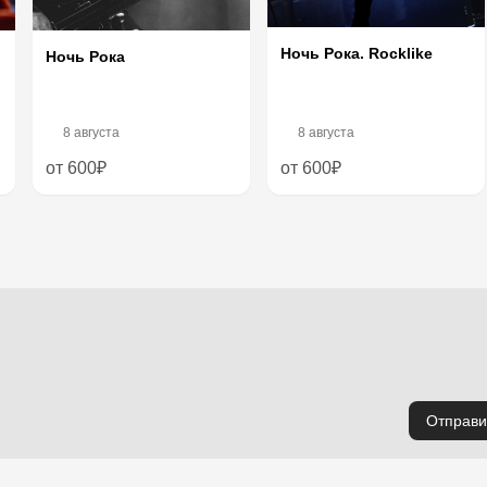
Ночь Рока. Rocklike
Ночь Рока
8 августа
8 августа
от 600₽
от 600₽
Отправи