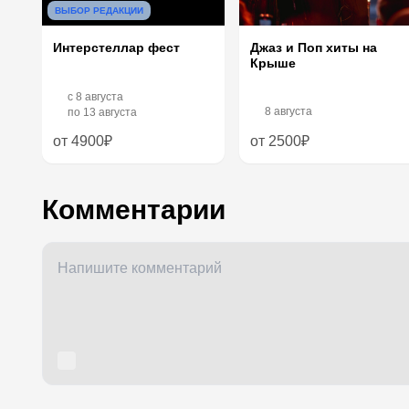
ВЫБОР РЕДАКЦИИ
Интерстеллар фест
Джаз и Поп хиты на
Крыше
c
8 августа
8 августа
по
13 августа
от 4900₽
от 2500₽
Комментарии