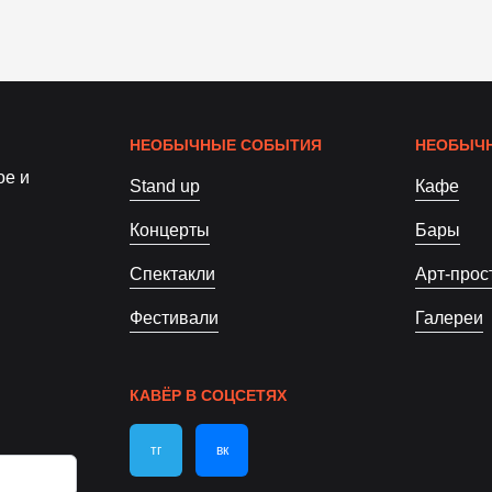
НЕОБЫЧНЫЕ СОБЫТИЯ
НЕОБЫЧН
ое и
Stand up
Кафе
Концерты
Бары
Спектакли
Арт-прос
Фестивали
Галереи
КАВЁР В СОЦСЕТЯХ
тг
вк