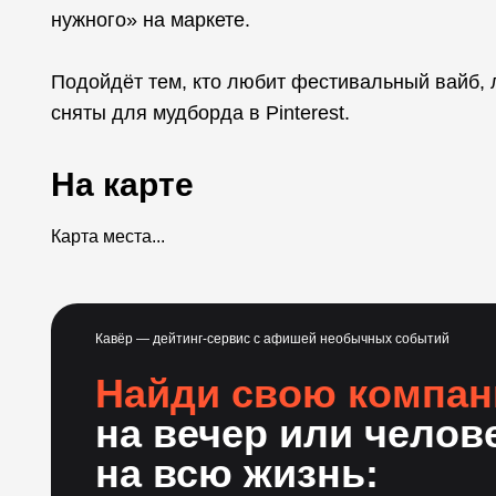
нужного» на маркете.
Подойдёт тем, кто любит фестивальный вайб, 
сняты для мудборда в Pinterest.
На карте
Карта места...
Кавёр — дейтинг-сервис с афишей необычных событий
Найди свою компа
на вечер или челов
на всю жизнь: