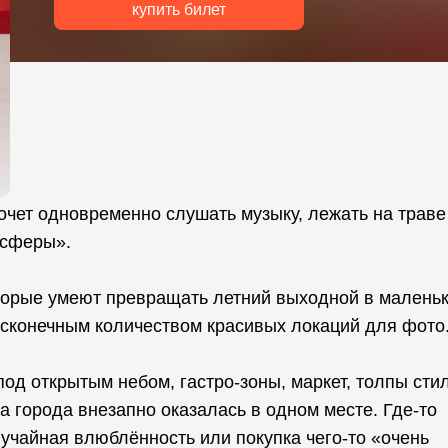
купить билет
очет одновременно слушать музыку, лежать на траве
осферы».
торые умеют превращать летний выходной в малень
есконечным количеством красивых локаций для фото
од открытым небом, гастро-зоны, маркет, толпы сти
 города внезапно оказалась в одном месте. Где-то
учайная влюблённость или покупка чего-то «очень