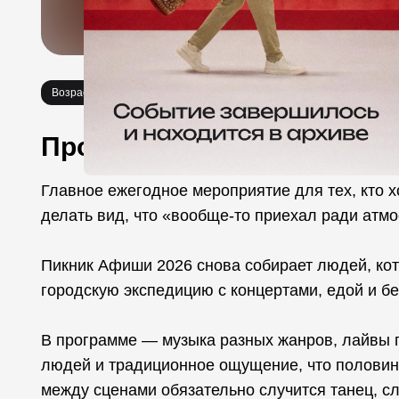
Возраст 6+
Концерты
Фестивали
Про событие
Главное ежегодное мероприятие для тех, кто х
делать вид, что «вообще-то приехал ради атм
Пикник Афиши 2026 снова собирает людей, ко
городскую экспедицию с концертами, едой и б
В программе — музыка разных жанров, лайвы п
людей и традиционное ощущение, что половина
между сценами обязательно случится танец, сл