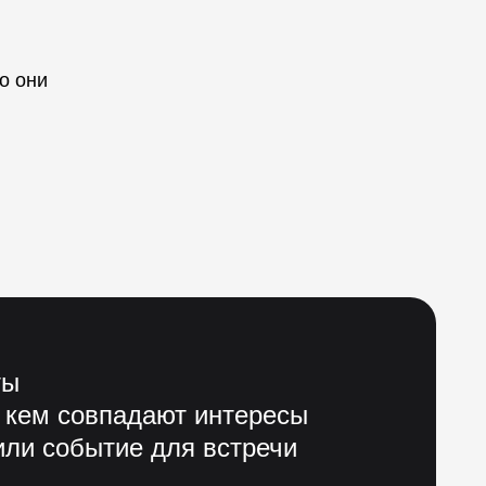
о они
ты
 кем совпадают интересы
ли событие для встречи