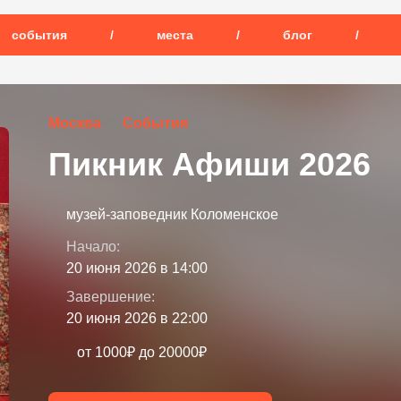
события
/
места
/
блог
/
Москва
События
Пикник Афиши 2026
музей-заповедник Коломенское
Начало:
20 июня 2026 в 14:00
Завершение:
20 июня 2026 в 22:00
от 1000₽ до 20000₽