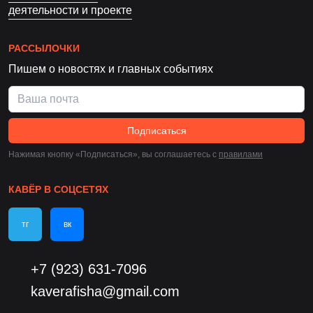
деятельности и проекте
РАССЫЛОЧКИ
Пишем о новостях и главных событиях
Подписаться
Нажимая кнопку «Подписаться», вы соглашаетесь c
правилами
КАВЁР В СОЦСЕТЯХ
тг
вк
+7 (923) 631-7096
kaverafisha@gmail.com