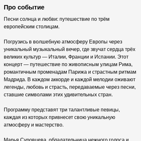
Про событие
Песни солнца и любви: путешествие по трём
европейским столицам.
Погрузись в волшебную атмосферу Европы через
уникальный музыкальный вечер, где звучат сердца трёх
великих культур — Италии, Франции и Испании. Этот
концерт — путешествие по живописным улицам Рима,
романтичным променадам Парижа и страстным ритмам
Мадрида. В каждом аккорде и каждой мелодии оживают
легенды, любовь и страсть, передаваемые через песни,
ставшие символами этих удивительных стран.
Программу представят три талантливые певицы,
каждая из которых привнесет свою уникальную
атмосферу и мастерство.
Марья Суровцева, обладательница нежного голоса и