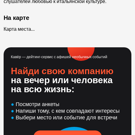
слушателей любовью к итальянской культуре.
На карте
Карта места...
Кавёр — дейтинг-сервис с афишей необычных событий
Найди свою компанию
на вечер или человека
на всю жизнь:
●
Посмотри анкеты
●
Напиши тому, с кем совпадают интересы
●
Выбери место или событие для встречи