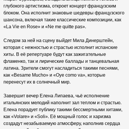
глубокого артистизма, откроет концерт французским
блоком. Она исполнит знаковые шедевры французского
шансона, включая такие классические композиции, как
«La Vie en Rose» и «Ne me quitte pas».
Следом за ней на сцену выйдет Мила Динерштейн,
которая с нежностью и страстью исполнит испанские
хиты. В её репертуаре будут как зажигательные
фламенко, так и лирические баллады и танцевальная
латина. Зрители смогут насладиться такими песнями,
как «Besame Mucho» и «Oye como va», которые
перенесут их в солнечный мир.
Завершит вечер Елена Липаева, чьё исполнение
итальянских мелодий наполнит зал теплом и страстью.
Елена порадует публику такими бессмертными хитами,
как «Volare» и «Soli». Её мощный голос и харизма
создадут незабываемую атмосферу, наполнив сердца