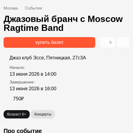
Москва
События
Джазовый бранч с Moscow
Ragtime Band
купить билет
6
Джаз клуб Эссе, Пятницкая, 27с3А
Начало:
13 июня 2026 в 14:00
Завершение:
13 июня 2026 в 16:00
750₽
Возраст 6+
Концерты
Про событие