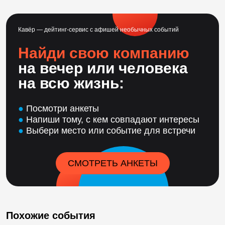
Кавёр — дейтинг-сервис с афишей необычных событий
Найди свою компанию
на вечер или человека
на всю жизнь:
●
Посмотри анкеты
●
Напиши тому, с кем совпадают интересы
●
Выбери место или событие для встречи
СМОТРЕТЬ АНКЕТЫ
Похожие события