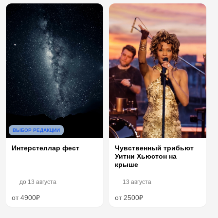
ВЫБОР РЕДАКЦИИ
Интерстеллар фест
Чувственный трибьют
Уитни Хьюстон на
крыше
до
13 августа
13 августа
от 4900₽
от 2500₽