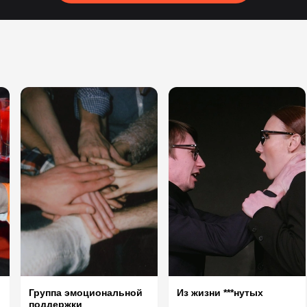
Из жизни ***нутых
Группа эмоциональной
поддержки