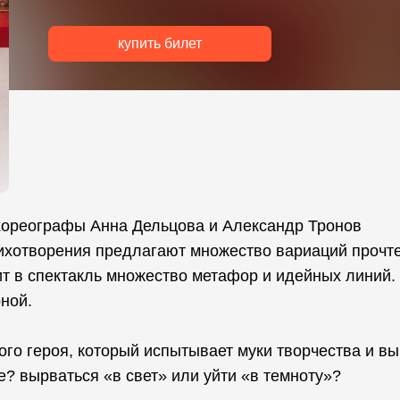
купить билет
 хореографы Анна Дельцова и Александр Тронов
тихотворения предлагают множество вариаций прочт
ит в спектакль множество метафор и идейных линий.
ной.
ого героя, который испытывает муки творчества и вы
е? вырваться «в свет» или уйти «в темноту»?