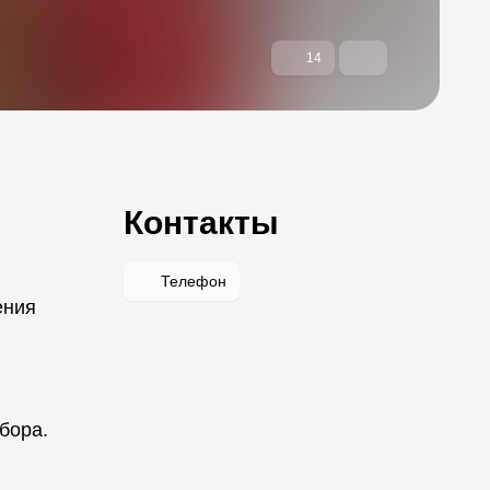
14
Контакты
Телефон
ения
бора.