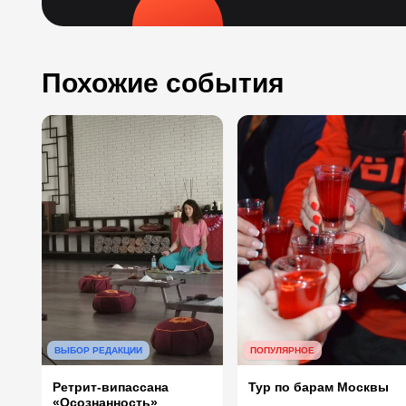
Похожие события
ВЫБОР РЕДАКЦИИ
ПОПУЛЯРНОЕ
Ретрит-випассана
Тур по барам Москвы
«Осознанность»