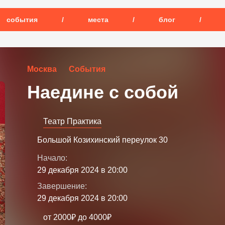
события
/
места
/
блог
/
Москва
События
Наедине с собой
Театр Практика
Большой Козихинский переулок 30
Начало:
29 декабря 2024 в 20:00
Завершение:
29 декабря 2024 в 20:00
от 2000₽ до 4000₽