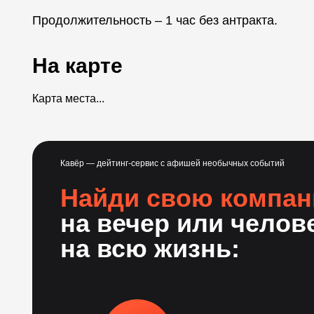
Продолжительность – 1 час без антракта.
На карте
Карта места...
Кавёр — дейтинг-сервис с афишей необычных событий
Найди свою компа
на вечер или челов
на всю жизнь: