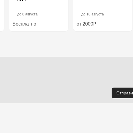
до
8 августа
до
10 августа
Бесплатно
от 2000₽
Отправи