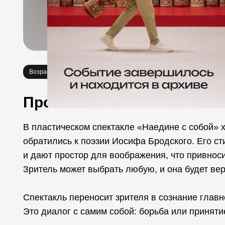
Возраст 16+
Спектакли
Про событие
В пластическом спектакле «Наедине с собой»
обратились к поэзии Иосифа Бродского. Его с
и дают простор для воображения, что привнос
Зритель может выбрать любую, и она будет вер
Спектакль переносит зрителя в сознание главн
Это диалог с самим собой: борьба или приняти