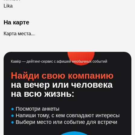
Lika
На карте
Карта места...
Кавёр — дейтинг-сервис с афишей необычных событий
Найди свою компанию
на вечер или человека
на всю жизнь:
●
Посмотри анкеты
●
Напиши тому, с кем совпадают интересы
●
Выбери место или событие для встречи