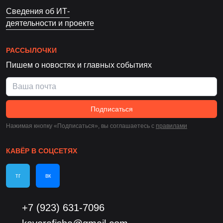
Сведения об ИТ-
деятельности и проекте
РАССЫЛОЧКИ
Пишем о новостях и главных событиях
Подписаться
Нажимая кнопку «Подписаться», вы соглашаетесь c
правилами
КАВЁР В СОЦСЕТЯХ
тг
вк
+7 (923) 631-7096