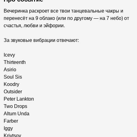
Вечеринка раскроет все твои танцевальные чакры и
перенесёт на 9 облако (или по другому — на 7 небо) от
счастья, любви и эйфории.
За звуковые вибрации отвечают:
Icevy
Thirteenth
Asirio
Soul Sis
Koodry
Outsider
Peter Lankton
Two Drops
Altum Unda
Farber
Iggy
Krivtsov