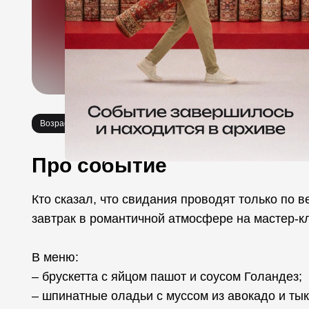
Возраст 16+
Мастер-классы
Еда
Про событие
Кто сказал, что свидания проводят только по 
завтрак в романтичной атмосфере на мастер-кл
В меню:
– брускетта с яйцом пашот и соусом Голандез;
– шпинатные оладьи с муссом из авокадо и ты