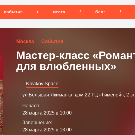
события
/
места
/
блог
/
Москва
События
Мастер-класс «Роман
для влюбленных»
Novikov Space
ул Большая Якиманка, дом 22 ТЦ «Гименей», 2 э
Начало:
28 марта 2025 в 10:00
Завершение:
28 марта 2025 в 13:00