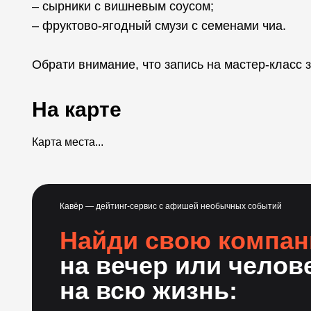
– сырники с вишневым соусом;
– фруктово-ягодный смузи с семенами чиа.
Обрати внимание, что запись на мастер-класс з
На карте
Карта места...
Кавёр — дейтинг-сервис с афишей необычных событий
Найди свою компа
на вечер или челов
на всю жизнь: