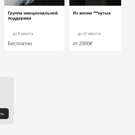
Из жизни ***нутых
Группа эмоциональной
поддержки
до
8 августа
до
10 августа
Бесплатно
от 2000₽
ть