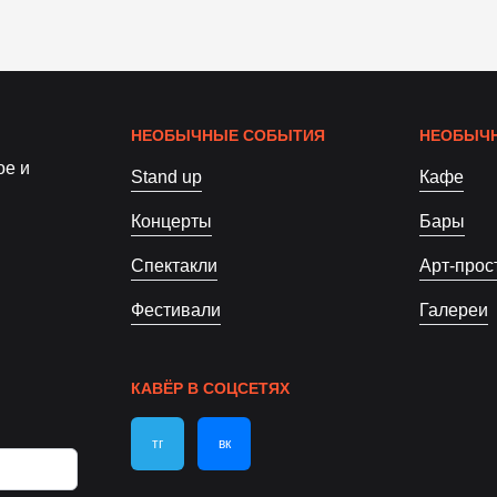
НЕОБЫЧНЫЕ СОБЫТИЯ
НЕОБЫЧН
ое и
Stand up
Кафе
Концерты
Бары
Спектакли
Арт-прос
Фестивали
Галереи
КАВЁР В СОЦСЕТЯХ
тг
вк