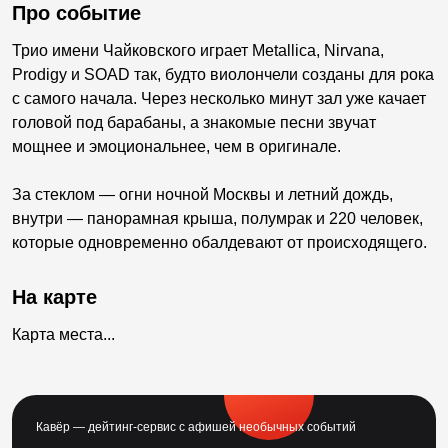
Про событие
Трио имени Чайковского играет Metallica, Nirvana,
Prodigy и SOAD так, будто виолончели созданы для рока
с самого начала. Через несколько минут зал уже качает
головой под барабаны, а знакомые песни звучат
мощнее и эмоциональнее, чем в оригинале.
За стеклом — огни ночной Москвы и летний дождь,
внутри — панорамная крыша, полумрак и 220 человек,
которые одновременно обалдевают от происходящего.
На карте
Карта места...
Кавёр — дейтинг-сервис с афишей необычных событий