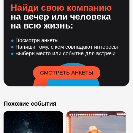
Найди свою компанию
на вечер или человека
на всю жизнь:
●
Посмотри анкеты
●
Напиши тому, с кем совпадают интересы
●
Выбери место или событие для встречи
СМОТРЕТЬ АНКЕТЫ
Похожие события