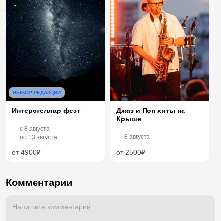
ВЫБОР РЕДАКЦИИ
Интерстеллар фест
Джаз и Поп хиты на
Крыше
c
8 августа
8 августа
по
13 августа
от 4900₽
от 2500₽
Комментарии