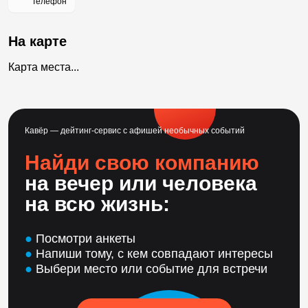
Телефон
На карте
Карта места...
Кавёр — дейтинг-сервис с афишей необычных событий
Найди свою компанию
на вечер или человека
на всю жизнь:
●
Посмотри анкеты
●
Напиши тому, с кем совпадают интересы
●
Выбери место или событие для встречи