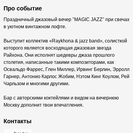
Про событие
Праздничный джазовый вечер "MAGIC JAZZ" при свечах
в уютном винтажном лофте.
Выступит коллектив «Raykhona & jazz band», солисткой
которого является восходящая джазовая звезда
Райхона. Они исполнят шедевры джаза прошлого
столетия, написанные такими композиторами, как
Освальдо Фаррес, Глен Миллер, Ирвинг Берлин, Эрролл
Гарнер, Антонио Карлос Жобим, Нэтом Кинг Коулом, Рей
Чарльзом и многими другими.
Бар с авторскими коктейлями и видом на вечернюю
Москву дополнит твои впечатления.
Контакты