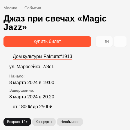
Москва
События
Джаз при свечах «Magic
Jazz»
купить билет
84
Дом культуры Faktura#1913
ул. Маросейка, 7/8с1
Начало:
8 марта 2024 в 19:00
Завершение:
8 марта 2024 в 20:20
от 1800₽ до 2500₽
Возраст 12+
Концерты
Необычное