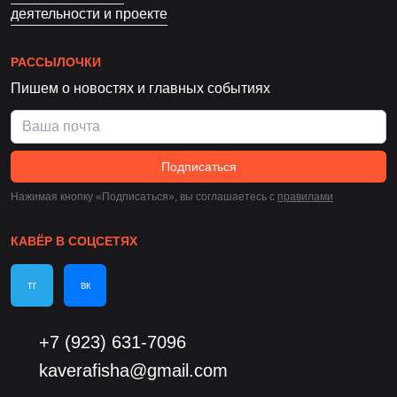
деятельности и проекте
РАССЫЛОЧКИ
Пишем о новостях и главных событиях
Подписаться
Нажимая кнопку «Подписаться», вы соглашаетесь c
правилами
КАВЁР В СОЦСЕТЯХ
тг
вк
+7 (923) 631-7096
kaverafisha@gmail.com