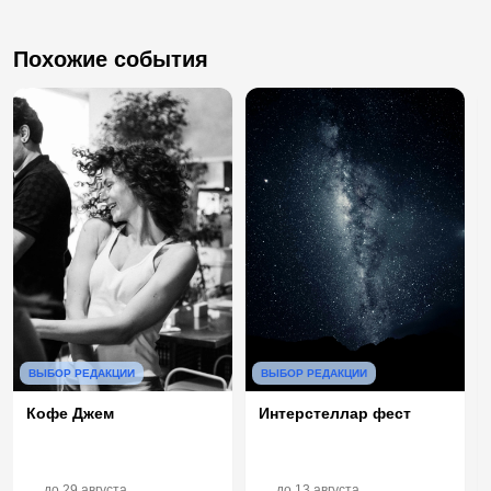
Похожие события
ВЫБОР РЕДАКЦИИ
ВЫБОР РЕДАКЦИИ
Кофе Джем
Интерстеллар фест
до
29 августа
до
13 августа