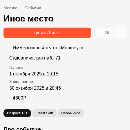
Москва
События
Иное место
купить билет
28
Иммерсивный театр «Морфеус»
Садовническая наб., 71
Начало:
1 октября 2025 в 19:15
Завершение:
30 октября 2025 в 20:45
4600₽
Возраст 16+
Спектакли
Необычное
Про событие