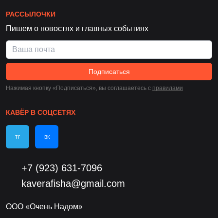
РАССЫЛОЧКИ
Пишем о новостях и главных событиях
Подписаться
Нажимая кнопку «Подписаться», вы соглашаетесь c
правилами
КАВЁР В СОЦСЕТЯХ
тг
вк
+7 (923) 631-7096
kaverafisha@gmail.com
ООО «Очень Надом»