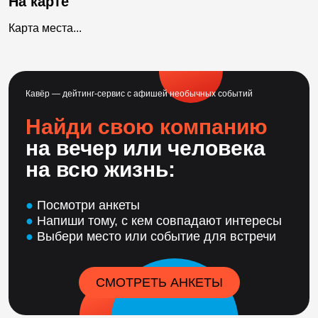
На карте
Карта места...
Кавёр — дейтинг-сервис с афишей необычных событий
Найди свою компанию
на вечер или человека
на всю жизнь:
●
Посмотри анкеты
●
Напиши тому, с кем совпадают интересы
●
Выбери место или событие для встречи
СМОТРЕТЬ АНКЕТЫ