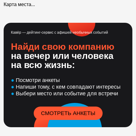
Карта места...
Кавёр — дейтинг-сервис с афишей необычных событий
Найди свою компанию
на вечер или человека
на всю жизнь:
●
Посмотри анкеты
●
Напиши тому, с кем совпадают интересы
●
Выбери место или событие для встречи
СМОТРЕТЬ АНКЕТЫ