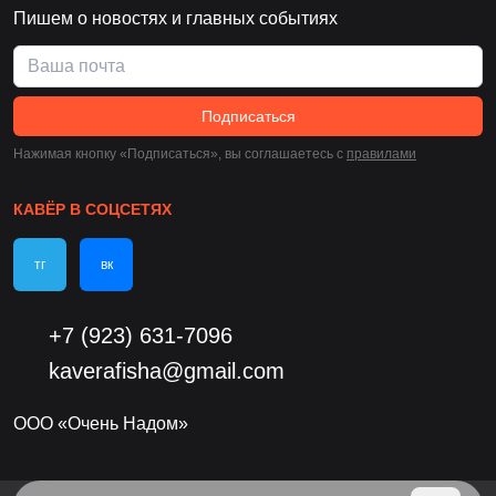
Пишем о новостях и главных событиях
Подписаться
Нажимая кнопку «Подписаться», вы соглашаетесь c
правилами
КАВЁР В СОЦСЕТЯХ
тг
вк
+7 (923) 631-7096
kaverafisha@gmail.com
ООО «Очень Надом»