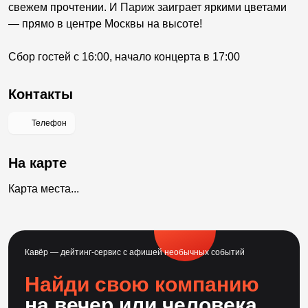
свежем прочтении. И Париж заиграет яркими цветами
— прямо в центре Москвы на высоте!
Сбор гостей с 16:00, начало концерта в 17:00
Контакты
Телефон
На карте
Карта места...
Кавёр — дейтинг-сервис с афишей необычных событий
Найди свою компанию
на вечер или человека