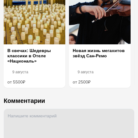
В свечах: Шедевры
Новая жизнь мегахитов
классики в Отеле
звёзд Сан-Ремо
«Националь»
9 августа
9 августа
от 5500₽
от 2500₽
Комментарии