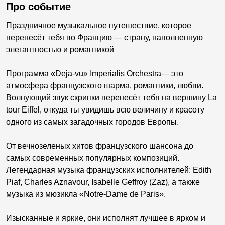
Про событие
Праздничное музыкальное путешествие, которое
перенесёт тебя во Францию — страну, наполненную
элегантностью и романтикой
Программа «Deja-vu» Imperialis Orchestra— это
атмосфера французского шарма, романтики, любви.
Волнующий звук скрипки перенесёт тебя на вершину La
tour Eiffel, откуда ты увидишь всю величину и красоту
одного из самых загадочных городов Европы.
От вечнозеленых хитов французского шансона до
самых современных популярных композиций.
Легендарная музыка французских исполнителей: Edith
Piaf, Charles Aznavour, Isabelle Geffroy (Zaz), а также
музыка из мюзикла «Notre-Dame de Paris».
Изысканные и яркие, они исполнят лучшее в ярком и