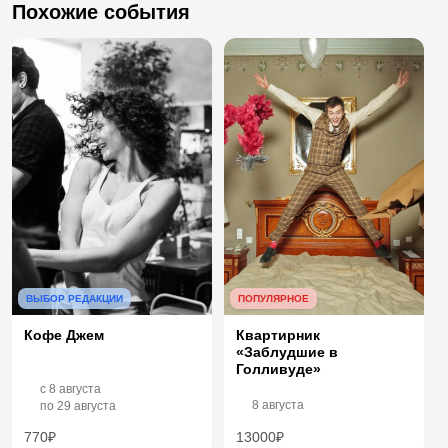
Похожие события
ВЫБОР РЕДАКЦИИ
ПОПУЛЯРНОЕ
Кофе Джем
Квартирник
«Заблудшие в
Голливуде»
c
8 августа
8 августа
по
29 августа
770₽
13000₽