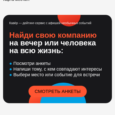
Кавёр — дейтинг-сервис с афишей необычных событий
Найди свою компанию
на вечер или человека
на всю жизнь:
●
Посмотри анкеты
●
Напиши тому, с кем совпадают интересы
●
Выбери место или событие для встречи
СМОТРЕТЬ АНКЕТЫ