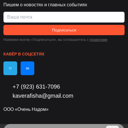
Пишем о новостях и главных событиях
Подписаться
Нажимая кнопку «Подписаться», вы соглашаетесь c
правилами
КАВЁР В СОЦСЕТЯХ
тг
вк
+7 (923) 631-7096
kaverafisha@gmail.com
ООО «Очень Надом»