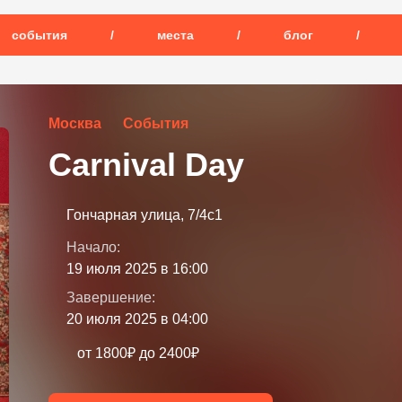
события
/
места
/
блог
/
Москва
События
Carnival Day
Гончарная улица, 7/4с1
Начало:
19 июля 2025 в 16:00
Завершение:
20 июля 2025 в 04:00
от 1800₽ до 2400₽