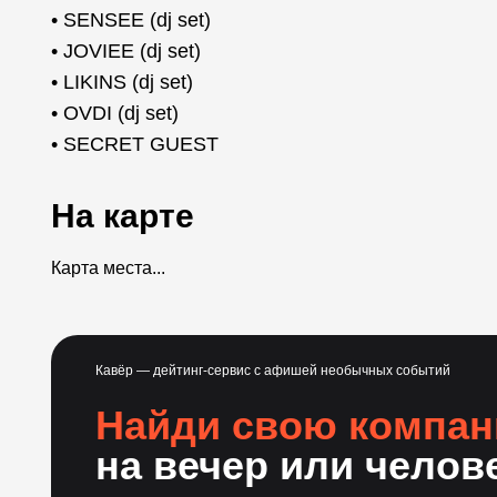
• SENSEE (dj set)
• JOVIEE (dj set)
• LIKINS (dj set)
• OVDI (dj set)
• SECRET GUEST
На карте
Карта места...
Кавёр — дейтинг-сервис с афишей необычных событий
Найди свою компа
на вечер или челов