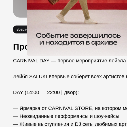
Возраст 18+
Вечеринки
Про событие
CARNIVAL DAY — первое мероприятие лейбл
Лейбл SALUKI впервые соберет всех артистов 
DAY (14:00 — 22:00 | двор):
— Ярмарка от CARNIVAL STORE, на котором мо
— Неожиданные перформансы и шоу-кейсы
— Живые выступления и DJ сеты любимых арти