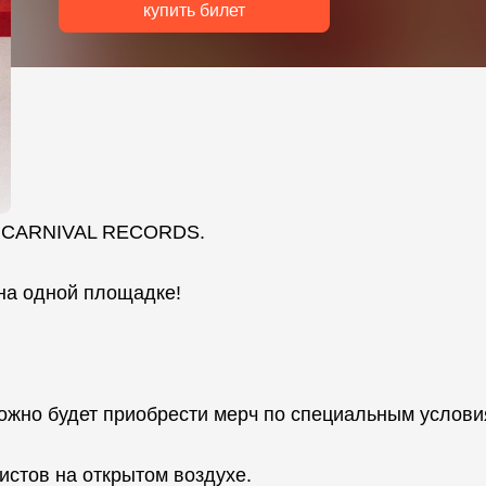
купить билет
а CARNIVAL RECORDS.
на одной площадке!
жно будет приобрести мерч по специальным услов
стов на открытом воздухе.