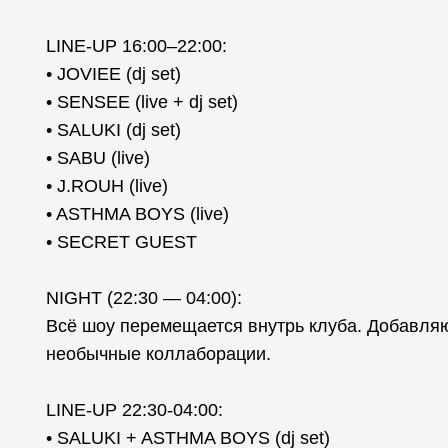
LINE-UP 16:00–22:00:
• JOVIEE (dj set)
• SENSEE (live + dj set)
• SALUKI (dj set)
• SABU (live)
• J.ROUH (live)
• ASTHMA BOYS (live)
• SECRET GUEST
NIGHT (22:30 — 04:00):
Всё шоу перемещается внутрь клуба. Добавля
необычные коллаборации.
LINE-UP 22:30-04:00:
• SALUKI + ASTHMA BOYS (dj set)