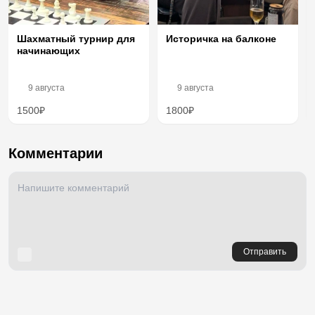
Шахматный турнир для
Историчка на балконе
начинающих
9 августа
9 августа
1500₽
1800₽
Комментарии
Отправить