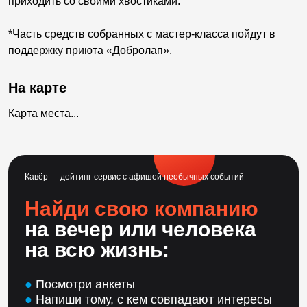
приходить со своими хвостиками.
*Часть средств собранных с мастер-класса пойдут в
поддержку приюта «Добролап».
На карте
Карта места...
Кавёр — дейтинг-сервис с афишей необычных событий
Найди свою компанию
на вечер или человека
на всю жизнь:
●
Посмотри анкеты
●
Напиши тому, с кем совпадают интересы