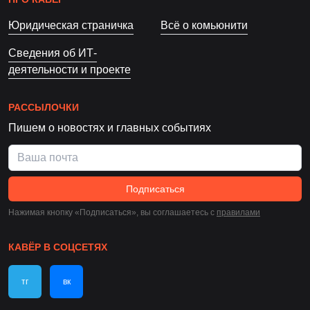
Юридическая страничка
Всё о комьюнити
Сведения об ИТ-
деятельности и проекте
РАССЫЛОЧКИ
Пишем о новостях и главных событиях
Подписаться
Нажимая кнопку «Подписаться», вы соглашаетесь c
правилами
КАВЁР В СОЦСЕТЯХ
тг
вк