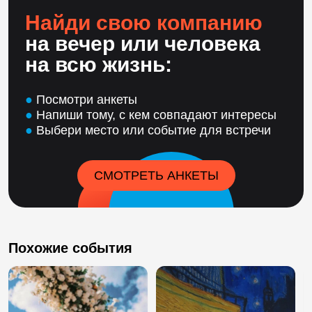
Найди свою компанию
на вечер или человека
на всю жизнь:
●
Посмотри анкеты
●
Напиши тому, с кем совпадают интересы
●
Выбери место или событие для встречи
СМОТРЕТЬ АНКЕТЫ
Похожие события