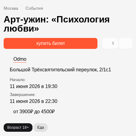
Москва
События
Арт-ужин: «Психология
любви»
купить билет
5
Odmo
Большой Трёхсвятительский переулок, 2/1с1
Начало:
11 июня 2026 в 19:30
Завершение:
11 июня 2026 в 22:30
от 3900₽ до 4500₽
Возраст 18+
Еда