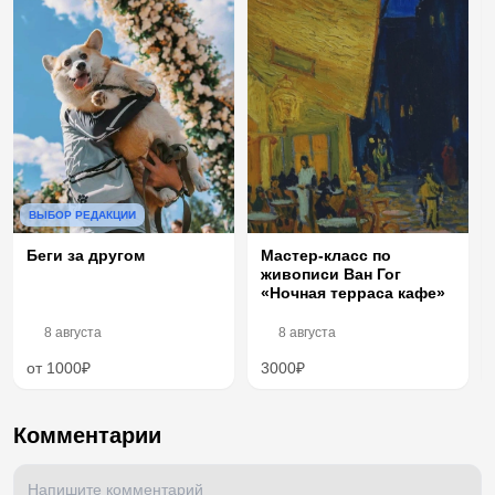
ВЫБОР РЕДАКЦИИ
Беги за другом
Мастер-класс по
живописи Ван Гог
«Ночная терраса кафе»
8 августа
8 августа
от 1000₽
3000₽
Комментарии