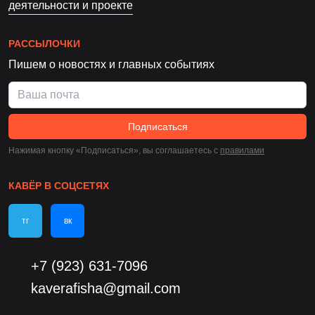
деятельности и проекте
РАССЫЛОЧКИ
Пишем о новостях и главных событиях
Подписаться
Нажимая кнопку «Подписаться», вы соглашаетесь c
правилами
КАВЁР В СОЦСЕТЯХ
тг
вк
+7 (923) 631-7096
kaverafisha@gmail.com