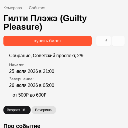
Кемерово
События
Гилти Плэжэ (Guilty
Pleasure)
купить билет
6
Собрание, Советский проспект, 2/9
Начало:
25 июля 2026 в 21:00
Завершение:
26 июля 2026 в 05:00
от 500₽ до 600₽
Возраст 18+
Вечеринки
Про событие