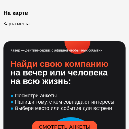
На карте
Карта места...
Кавёр — дейтинг-сервис с афишей необычных событий
Найди свою компанию
на вечер или человека
на всю жизнь:
●
Посмотри анкеты
●
Напиши тому, с кем совпадают интересы
●
Выбери место или событие для встречи
СМОТРЕТЬ АНКЕТЫ