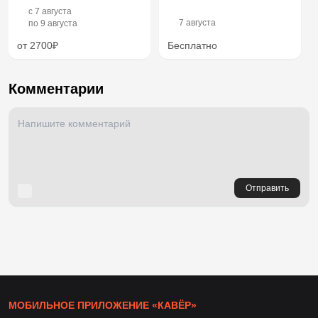
c
7 августа
7 августа
по
9 августа
от 2700₽
Бесплатно
Комментарии
Отправить
МОБИЛЬНОЕ ПРИЛОЖЕНИЕ «КАВЁР»