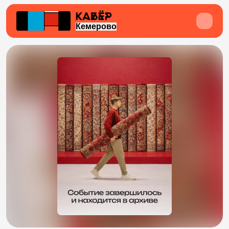
Кемерово