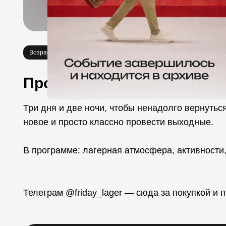
Возраст 18+
Мастер-классы
Еда
Про событие
Три дня и две ночи, чтобы ненадолго вернуться
новое и просто классно провести выходные.
В программе: лагерная атмосфера, активности,
Телеграм @friday_lager — сюда за покупкой и 