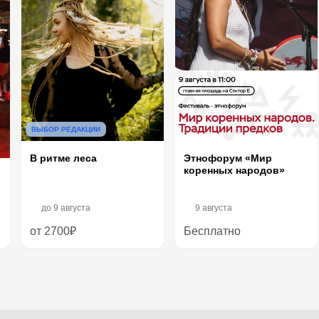
ВЫБОР РЕДАКЦИИ
Этнофорум «Мир
В ритме леса
коренных народов»
до
9 августа
9 августа
от 2700₽
Бесплатно