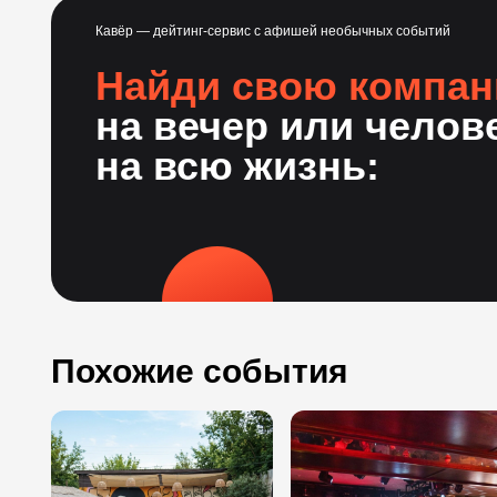
Кавёр — дейтинг-сервис с афишей необычных событий
Найди свою компа
на вечер или челов
на всю жизнь:
Похожие события