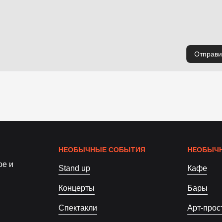
Отправи
НЕОБЫЧНЫЕ СОБЫТИЯ
НЕОБЫЧН
ое и
Stand up
Кафе
Концерты
Бары
Спектакли
Арт-прос