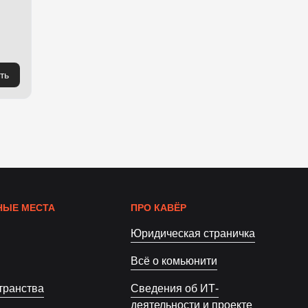
ть
ЫЕ МЕСТА
ПРО КАВЁР
Юридическая страничка
Всё о комьюнити
транства
Сведения об ИТ-
деятельности и проекте