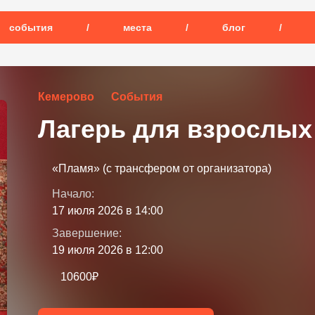
события
/
места
/
блог
/
Кемерово
События
Лагерь для взрослых
«Пламя» (с трансфером от организатора)
Начало:
17 июля 2026 в 14:00
Завершение:
19 июля 2026 в 12:00
10600₽