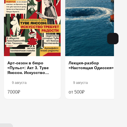
Арт-сезон в бюро
Лекция-разбор
«Пульс»: Акт 3. Туве
«Настоящая Одиссея»
Янссон. Искусство
требует радости
9 августа
9 августа
7000₽
от 500₽