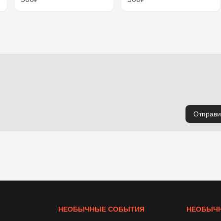
Отправи
НЕОБЫЧНЫЕ СОБЫТИЯ
НЕОБЫЧН