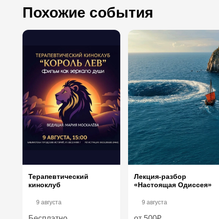
Похожие события
Терапевтический
Лекция-разбор
киноклуб
«Настоящая Одиссея»
9 августа
9 августа
Бесплатно
от 500₽