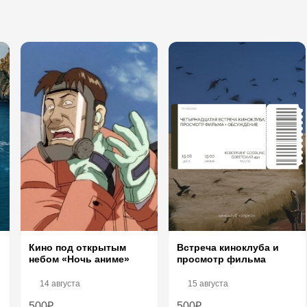
Встреча киноклуба и
Кино под открытым
просмотр фильма
небом «Ночь аниме»
14 августа
15 августа
500₽
500₽