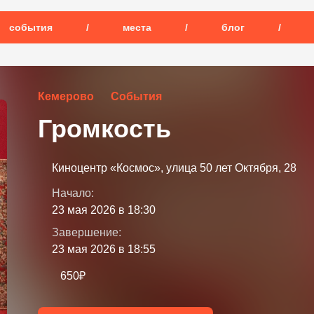
события
/
места
/
блог
/
Кемерово
События
Громкость
Киноцентр «Космос», улица 50 лет Октября, 28
Начало:
23 мая 2026 в 18:30
Завершение:
23 мая 2026 в 18:55
650₽