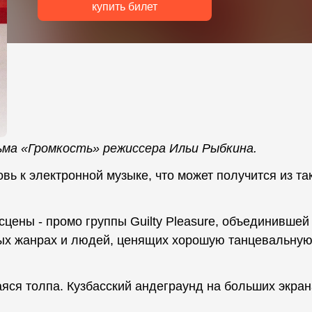
купить билет
ма «Громкость» режиссера Ильи Рыбкина.
ь к электронной музыке, что может получится из та
сцены - промо группы Guilty Pleasure, объединившей
ых жанрах и людей, ценящих хорошую танцевальну
яся толпа. Кузбасский андеграунд на больших экран