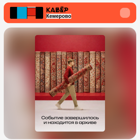
Кемерово