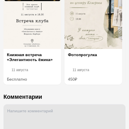
Книжная встреча
Фотопрогулка
«Элегантность ёжика»
11 августа
11 августа
Бесплатно
450₽
Комментарии