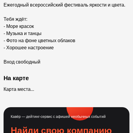
Ежегодный всероссийский фестиваль яркости и цвета.
Тебя ждёт:
- Море красок
- Музыка и танцы
- Фото на фоне цветных облаков
- Хорошее настроение
Вход свободный
На карте
Карта места...
Кавёр — дейтинг-сервис с афишей необычных событий
Найди свою компанию