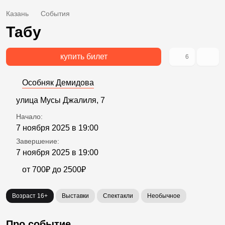
Казань
События
Табу
купить билет
6
Особняк Демидова
улица Мусы Джалиля, 7
Начало:
7 ноября 2025 в 19:00
Завершение:
7 ноября 2025 в 19:00
от 700₽ до 2500₽
Возраст 16+
Выставки
Спектакли
Необычное
Про событие