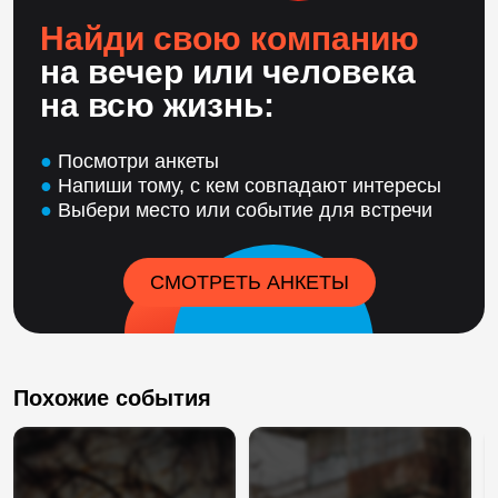
Найди свою компанию
на вечер или человека
на всю жизнь:
●
Посмотри анкеты
●
Напиши тому, с кем совпадают интересы
●
Выбери место или событие для встречи
СМОТРЕТЬ АНКЕТЫ
Похожие события