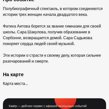
Полубиографичный спектакль, в котором соединяются
истории трех женщин начала двадцатого века.
Фатиха Аитова борется за звание гимназии для своей
школы. Сара Шакулова, получив образование в
Сорбонне, возвращается домой. Сара Садыкова
покоряет сердца людей своей музыкой.
Эти истории о страсти к своему делу, которая сильнее
разочарований и смерти.
На карте
Карта места...
Кавёр — дейтинг-сервис с афишей необычных событий