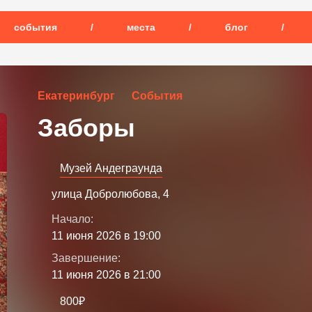
события
/
места
/
блог
/
Екатеринбург
События
Заборы
Музей Андеграунда
улица Добролюбова, 4
Начало:
11 июня 2026 в 19:00
Завершение:
11 июня 2026 в 21:00
800₽