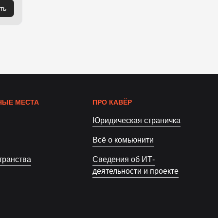
ть
ЫЕ МЕСТА
ПРО КАВЁР
Юридическая страничка
Всё о комьюнити
транства
Сведения об ИТ-
деятельности и проекте