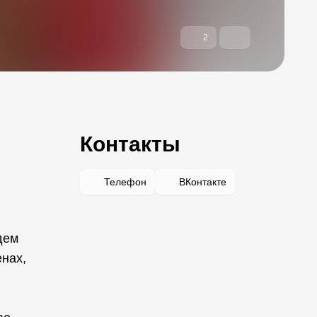
2
Контакты
Телефон
ВКонтакте
дем
енах,