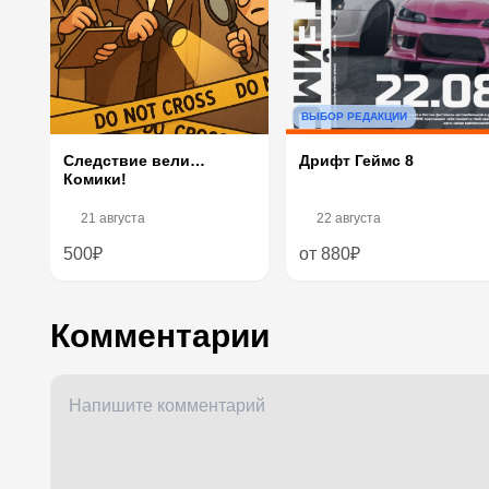
ВЫБОР РЕДАКЦИИ
Следствие вели…
Дрифт Геймс 8
Комики!
21 августа
22 августа
500₽
от 880₽
Комментарии