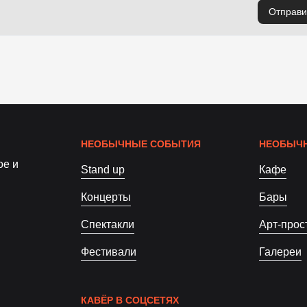
Отправи
НЕОБЫЧНЫЕ СОБЫТИЯ
НЕОБЫЧН
ое и
Stand up
Кафе
Концерты
Бары
Спектакли
Арт-прос
Фестивали
Галереи
КАВЁР В СОЦСЕТЯХ