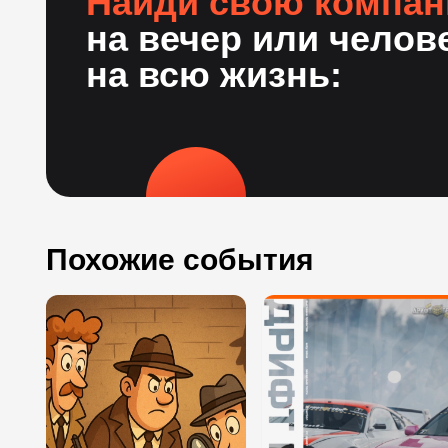
Найди свою компа
на вечер или челов
на всю жизнь:
Похожие события