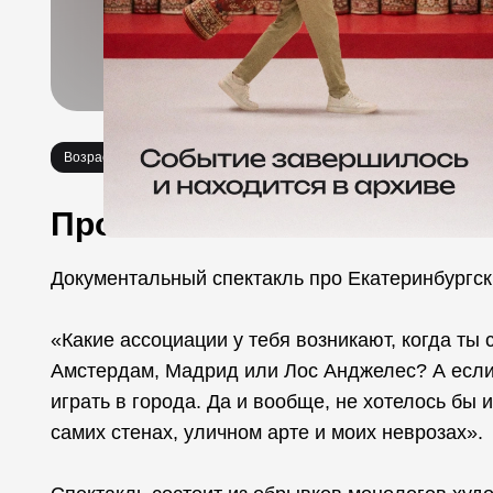
Возраст 18+
Спектакли
Необычное
Про событие
Документальный спектакль про Екатеринбургски
«Какие ассоциации у тебя возникают, когда ты
Амстердам, Мадрид или Лос Анджелес? А если 
играть в города. Да и вообще, не хотелось бы и
самих стенах, уличном арте и моих неврозах».