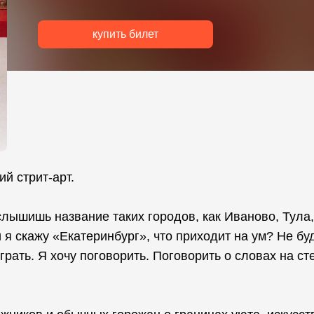
купить билет
й стрит-арт.
 слышишь название таких городов, как Иваново, Тула,
я скажу «Екатеринбург», что приходит на ум? Не бу
грать. Я хочу поговорить. Поговорить о словах на ст