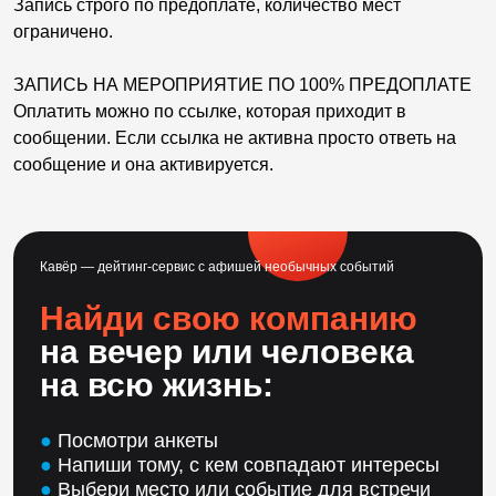
Запись строго по предоплате, количество мест
ограничено.
ЗАПИСЬ НА МЕРОПРИЯТИЕ ПО 100% ПРЕДОПЛАТЕ
Оплатить можно по ссылке, которая приходит в
сообщении. Если ссылка не активна просто ответь на
сообщение и она активируется.
Кавёр — дейтинг-сервис с афишей необычных событий
Найди свою компанию
на вечер или человека
на всю жизнь:
●
Посмотри анкеты
●
Напиши тому, с кем совпадают интересы
●
Выбери место или событие для встречи