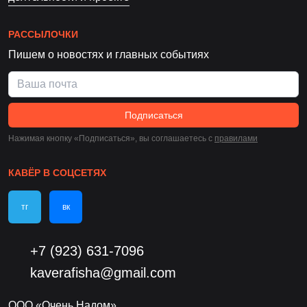
РАССЫЛОЧКИ
Пишем о новостях и главных событиях
Подписаться
Нажимая кнопку «Подписаться», вы соглашаетесь c
правилами
КАВЁР В СОЦСЕТЯХ
тг
вк
+7 (923) 631-7096
kaverafisha@gmail.com
ООО «Очень Надом»