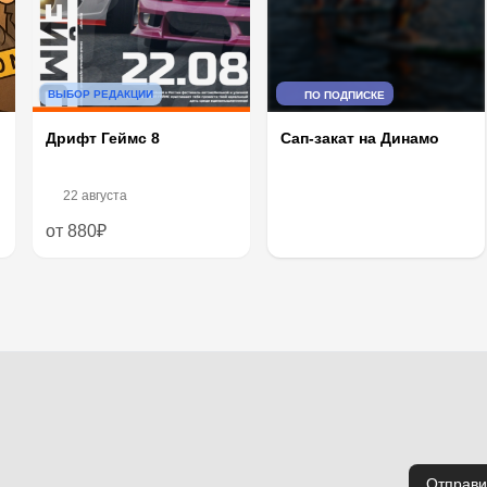
ВЫБОР РЕДАКЦИИ
ПО ПОДПИСКЕ
Дрифт Геймс 8
Сап-закат на Динамо
22 августа
от 880₽
Отправи