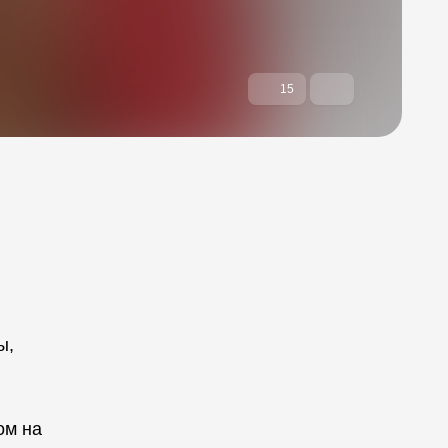
15
ы,
ом на