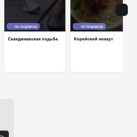
ПО ПОДПИСКЕ
ПО ПОДПИСКЕ
Корейский нокаут
Скандинавская ходьба
ть