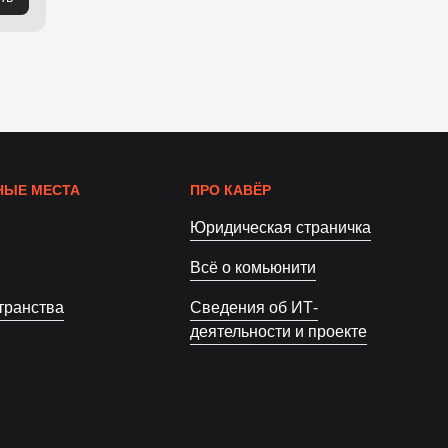
ЫЕ МЕСТА
ПРО КАВЁР
Юридическая страничка
Всё о комьюнити
транства
Сведения об ИТ-
деятельности и проекте