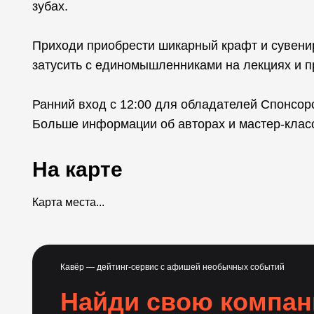
зубах.
Приходи приобрести шикарный крафт и сувени
затусить с единомышленниками на лекциях и п
Ранний вход с 12:00 для обладателей Спонсорс
Больше информации об авторах и мастер-клас
На карте
Карта места...
Кавёр — дейтинг-сервис с афишей необычных событий
Найди свою компа