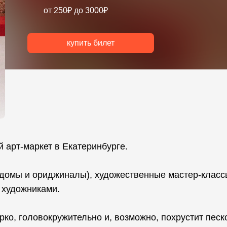
от 250₽ до 3000₽
купить билет
арт-маркет в Екатеринбурге.
домы и ориджиналы), художественные мастер-класс
 художниками.
арко, головокружительно и, возможно, похрустит песк