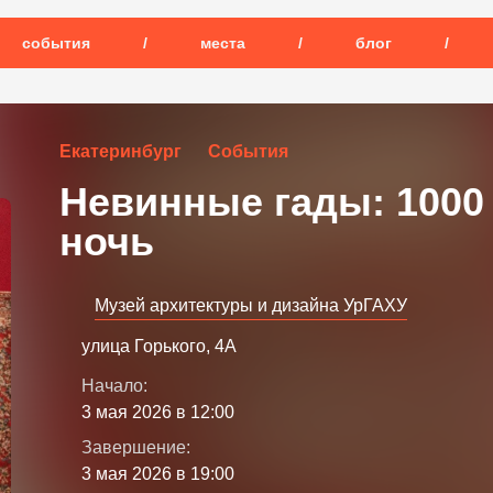
события
/
места
/
блог
/
Екатеринбург
События
Невинные гады: 1000 
ночь
Музей архитектуры и дизайна УрГАХУ
улица Горького, 4А
Начало:
3 мая 2026 в 12:00
Завершение:
3 мая 2026 в 19:00