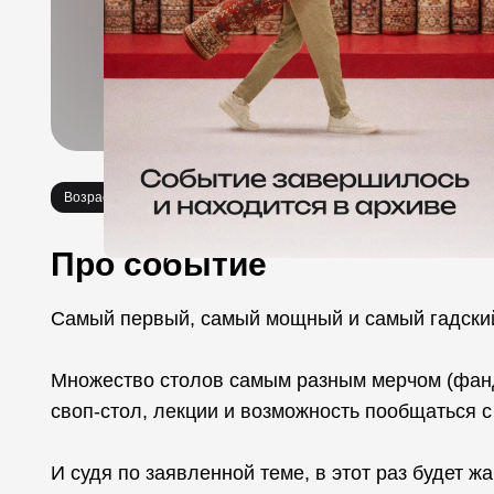
Возраст 0+
Выставки
Фестивали
Мастер-классы
Про событие
Самый первый, самый мощный и самый гадский 
Множество столов самым разным мерчом (фан
своп-стол, лекции и возможность пообщаться с
И судя по заявленной теме, в этот раз будет ж