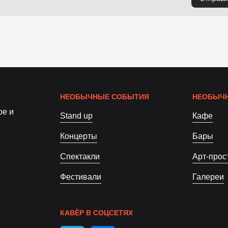
НЕОБЫЧНЫЕ СОБЫТИЯ
НЕОБЫЧН
ое и
Stand up
Кафе
Концерты
Бары
Спектакли
Арт-прос
Фестивали
Галереи
КАВЁР В СОЦСЕТЯХ