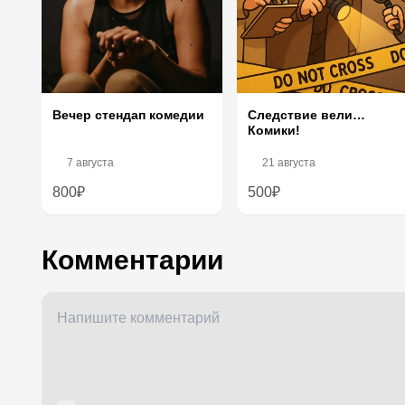
Следствие вели…
Вечер стендап комедии
Комики!
7 августа
21 августа
800₽
500₽
Комментарии