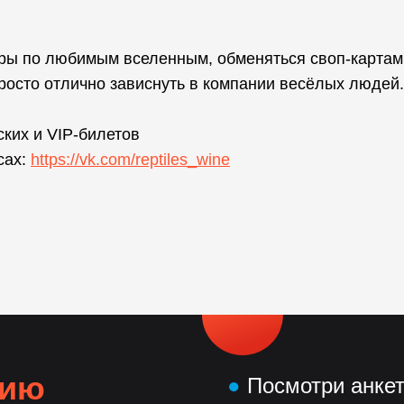
ры по любимым вселенным, обменяться своп-картам
росто отлично зависнуть в компании весёлых людей.
ких и VIP-билетов
сах:
https://vk.com/reptiles_wine
нию
●
Посмотри анке