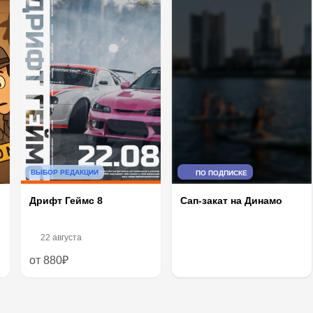
ВЫБОР РЕДАКЦИИ
ПО ПОДПИСКЕ
Дрифт Геймс 8
Сап-закат на Динамо
22 августа
от 880₽