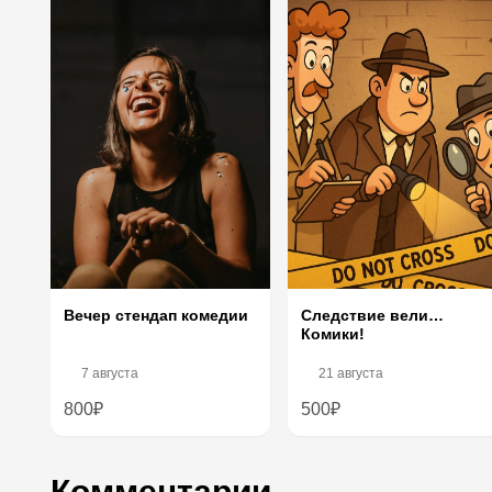
Следствие вели…
Вечер стендап комедии
Комики!
7 августа
21 августа
800₽
500₽
Комментарии