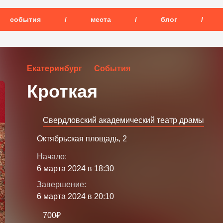
события
/
места
/
блог
/
Екатеринбург
События
Кроткая
Свердловский академический театр драмы
Октябрьская площадь, 2
Начало:
6 марта 2024 в 18:30
Завершение:
6 марта 2024 в 20:10
700₽