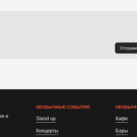
Отправи
НЕОБЫЧНЫЕ СОБЫТИЯ
НЕОБЫЧН
ое и
Stand up
Кафе
Концерты
Бары