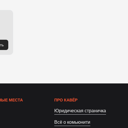
ть
ЫЕ МЕСТА
ПРО КАВЁР
Юридическая страничка
Всё о комьюнити