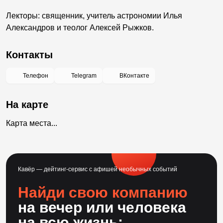
Лекторы: священник, учитель астрономии Илья
Александров и теолог Алексей Рыжков.
Контакты
Телефон
Telegram
ВКонтакте
На карте
Карта места...
Кавёр — дейтинг-сервис с афишей необычных событий
Найди свою компанию
на вечер или человека
на всю жизнь: