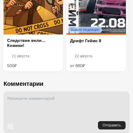
ВЫБОР РЕДАКЦИИ
Следствие вели…
Дрифт Геймс 8
Комики!
21 августа
22 августа
500₽
от 880₽
Комментарии
Отправить