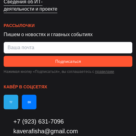
Сведения об ИТ-
деятельности и проекте
РАССЫЛОЧКИ
Пишем о новостях и главных событиях
Подписаться
Нажимая кнопку «Подписаться», вы соглашаетесь c
правилами
КАВЁР В СОЦСЕТЯХ
тг
вк
+7 (923) 631-7096
kaverafisha@gmail.com