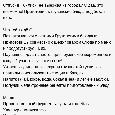
Отпуск в Тбилиси, не выезжая из города? О даа, это
возможно! Приготовишь грузинские блюда под бокал
вина.
Что тебя ждёт?
Познакомишься с летними Грузинскими блюдами.
Приготовишь совместно с шеф-поваром блюда по меню
и продегустируешь их.
Научишься делать настоящее Грузинское мороженное и
каждый участник украсит свое!
Узнаешь кулинарные секреты грузинской кухни, как
правильно использовать специи в блюдах.
Напитки (чай, кофе, вода, бокал вина) и легкие закуски.
Получишь электронные рецепты приготовленных блюд.
Меню:
Приветственный фуршет: закуска и коктейль;
Хачапури по-аджарски;