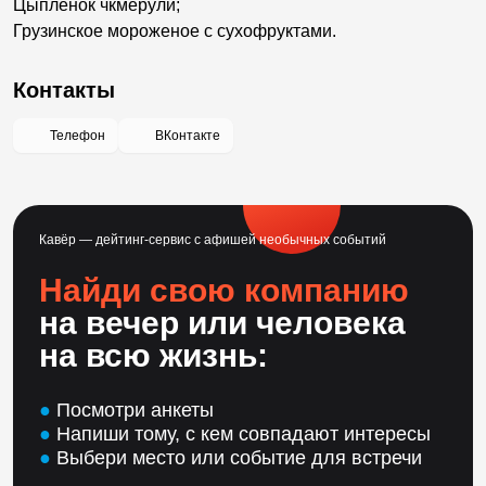
Цыплёнок чкмерули;
Грузинское мороженое с сухофруктами.
Контакты
Телефон
ВКонтакте
Кавёр — дейтинг-сервис с афишей необычных событий
Найди свою компанию
на вечер или человека
на всю жизнь:
●
Посмотри анкеты
●
Напиши тому, с кем совпадают интересы
●
Выбери место или событие для встречи