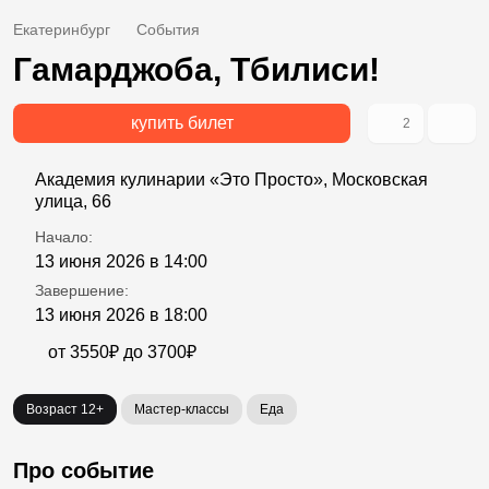
Екатеринбург
События
Гамарджоба, Тбилиси!
купить билет
2
Академия кулинарии «Это Просто», Московская
улица, 66
Начало:
13 июня 2026 в 14:00
Завершение:
13 июня 2026 в 18:00
от 3550₽ до 3700₽
Возраст 12+
Мастер-классы
Еда
Про событие