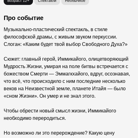
Возраст 12+
Спектакли
Необычное
Про событие
Музыкально-пластический спектакль, в стиле
философской драмы, с живым звуком перкуссии.
Слоган: «Каким будет твой выбор Свободного Духа?»
Сюжет: главный герой, Иммикайого, олицетворяющий
Мудрость Жизни, умирая на поле битвы встречается с
божеством Смерти — Эммагкхайого, вдруг, осознавая,
что всё, что происходило с ним последние несколько
веков на Неизвестной земле, планете Итайя — было
«сном Жизни». Он умер и не знал этого.
Чтобы обрести новый смысл жизни, Иммикайого
необходимо переродиться.
Но возможно ли это перерождение? Какую цену