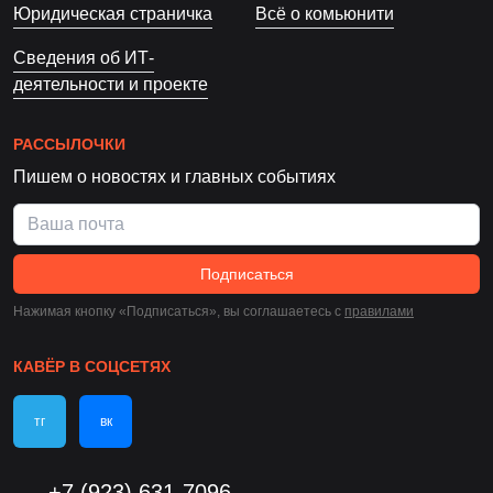
Юридическая страничка
Всё о комьюнити
Сведения об ИТ-
деятельности и проекте
РАССЫЛОЧКИ
Пишем о новостях и главных событиях
Подписаться
Нажимая кнопку «Подписаться», вы соглашаетесь c
правилами
КАВЁР В СОЦСЕТЯХ
тг
вк
+7 (923) 631-7096