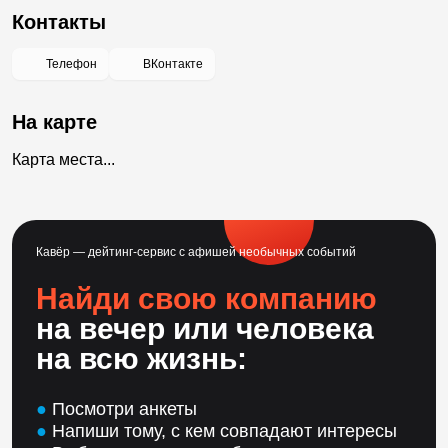
Контакты
Телефон
ВКонтакте
На карте
Карта места...
Кавёр — дейтинг-сервис с афишей необычных событий
Найди свою компанию
на вечер или человека
на всю жизнь:
●
Посмотри анкеты
●
Напиши тому, с кем совпадают интересы