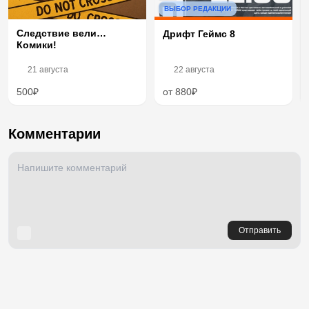
ВЫБОР РЕДАКЦИИ
Следствие вели…
Дрифт Геймс 8
Комики!
21 августа
22 августа
500₽
от 880₽
Комментарии
Отправить