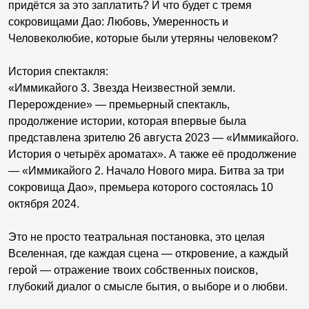
придётся за это заплатить? И что будет с тремя
сокровищами Дао: Любовь, Умеренность и
Человеколюбие, которые были утеряны человеком?
История спектакля:
«Иммикайого 3. Звезда Неизвестной земли.
Перерождение» — премьерный спектакль,
продолжение истории, которая впервые была
представлена зрителю 26 августа 2023 — «Иммикайого.
История о четырёх ароматах». А также её продолжение
— «Иммикайого 2. Начало Нового мира. Битва за три
сокровища Дао», премьера которого состоялась 10
октября 2024.
Это не просто театральная постановка, это целая
Вселенная, где каждая сцена — откровение, а каждый
герой — отражение твоих собственных поисков,
глубокий диалог о смысле бытия, о выборе и о любви.