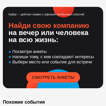
Кавёр — дейтинг-сервис с афишей необычных событий
Найди свою компанию
на вечер или человека
на всю жизнь:
●
Посмотри анкеты
●
Напиши тому, с кем совпадают интересы
●
Выбери место или событие для встречи
СМОТРЕТЬ АНКЕТЫ
Похожие события