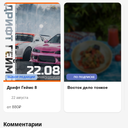
ВЫБОР РЕДАКЦИИ
ПО ПОДПИСКЕ
Дрифт Геймс 8
Восток дело тонкое
22 августа
от 880₽
Комментарии