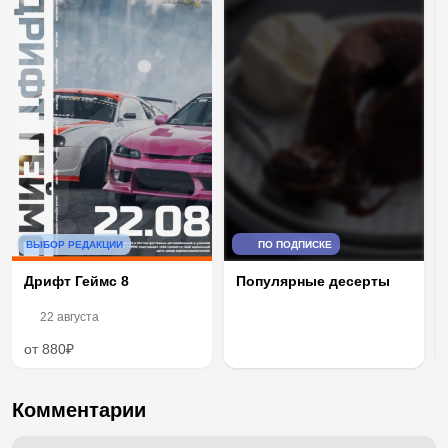
ВЫБОР РЕДАКЦИИ
ПО ПОДПИСКЕ
Дрифт Геймс 8
Популярные десерты
22 августа
от 880₽
Комментарии