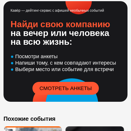
Кавёр — дейтинг-сервис с афишей необычных событий
Найди свою компанию
на вечер или человека
на всю жизнь:
●
Посмотри анкеты
●
Напиши тому, с кем совпадают интересы
●
Выбери место или событие для встречи
СМОТРЕТЬ АНКЕТЫ
Похожие события