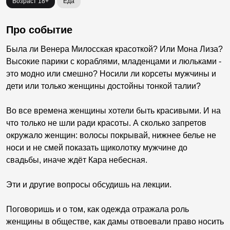
Возраст 18+
Еда
Про событие
Была ли Венера Милосская красоткой? Или Мона Лиза?
Высокие парики с кораблями, младенцами и люльками -
это модно или смешно? Носили ли корсеты мужчины и
дети или только женщины достойны тонкой талии?
Во все времена женщины хотели быть красивыми. И на
что только не шли ради красоты. А сколько запретов
окружало женщин: волосы покрывай, нижнее белье не
носи и не смей показать щиколотку мужчине до
свадьбы, иначе ждёт Кара небесная.
Эти и другие вопросы обсудишь на лекции.
Поговоришь и о том, как одежда отражала роль
женщины в обществе, как дамы отвоевали право носить