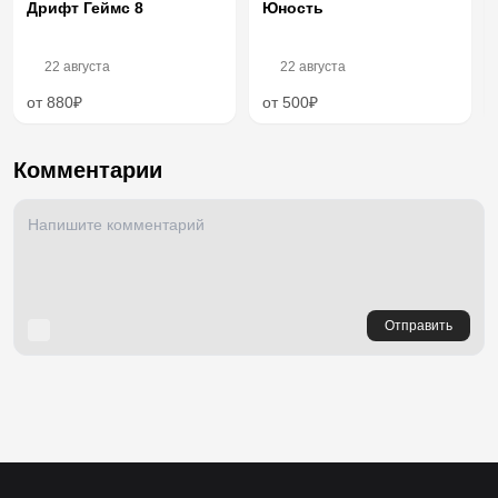
Дрифт Геймс 8
Юность
22 августа
22 августа
от 880₽
от 500₽
Комментарии
Отправить