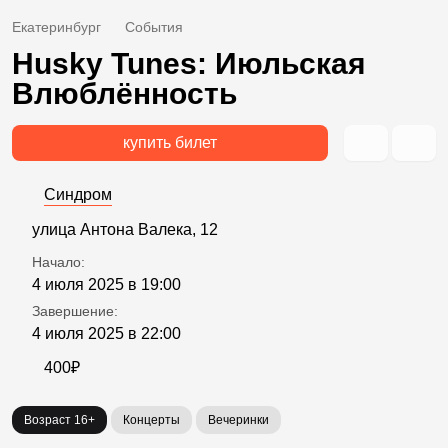
Екатеринбург
События
Husky Tunes: Июльская
Влюблённость
купить билет
Синдром
улица Антона Валека, 12
Начало:
4 июля 2025 в 19:00
Завершение:
4 июля 2025 в 22:00
400₽
Возраст 16+
Концерты
Вечеринки