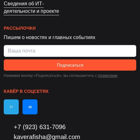
Сведения об ИТ-
деятельности и проекте
РАССЫЛОЧКИ
Пишем о новостях и главных событиях
Подписаться
Нажимая кнопку «Подписаться», вы соглашаетесь c
правилами
КАВЁР В СОЦСЕТЯХ
тг
вк
+7 (923) 631-7096
kaverafisha@gmail.com