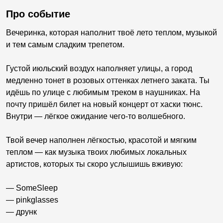
Про событие
Вечеринка, которая наполнит твоё лето теплом, музыкой
и тем самым сладким трепетом.
Густой июльский воздух наполняет улицы, а город
медленно тонет в розовых оттенках летнего заката. Ты
идёшь по улице с любимым треком в наушниках. На
почту пришёл билет на новый концерт от хаски тюнс.
Внутри — лёгкое ожидание чего-то волшебного.
Твой вечер наполнен лёгкостью, красотой и мягким
теплом — как музыка твоих любимых локальных
артистов, которых ты скоро услышишь вживую:
— SomeSleep
— pinkglasses
— друнк