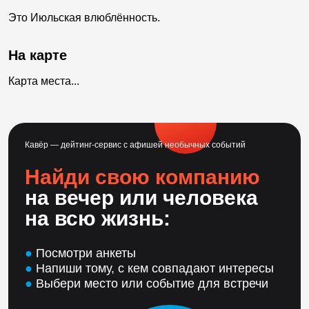
Это Июльская влюблённость.
На карте
Карта места...
Кавёр — дейтинг-сервис с афишей необычных событий
Найди свою компанию
на вечер или человека
на всю жизнь:
●
Посмотри анкеты
●
Напиши тому, с кем совпадают интересы
●
Выбери место или событие для встречи