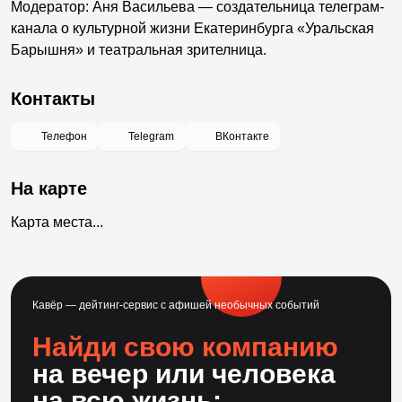
Модератор: Аня Васильева — создательница телеграм-
канала о культурной жизни Екатеринбурга «Уральская
Барышня» и театральная зрителница.
Контакты
Телефон
Telegram
ВКонтакте
На карте
Карта места...
Кавёр — дейтинг-сервис с афишей необычных событий
Найди свою компанию
на вечер или человека
на всю жизнь: