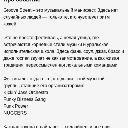
Groove Street – это музыкальный манифест. Здесь нет
случайных людей — только те, кто чувствует ритм
кожей.
Это не просто фестиваль, а целая улица, где
встречаются корневые стили музыки и уральская
исполнительская школа. Здесь фанк, соул, джаз, брасс и
даже госпел звучат не как заимствование, а как живая
традиция, переосмысленная локальными командами.
Фестиваль создают те, кто дышит этой музыкой —
группы, ставшие его организаторами:
Kickin' Jass Orchestra
Funky Bizness Gang
Funk Power
NUGGERS
Каждая группа в лайнапе — хедлайнер, и все они