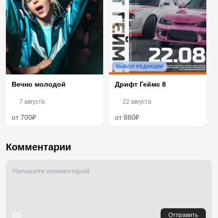
ВЫБОР РЕДАКЦИИ
Вечно молодой
Дрифт Геймс 8
7 августа
22 августа
от 700₽
от 880₽
Комментарии
Отправить