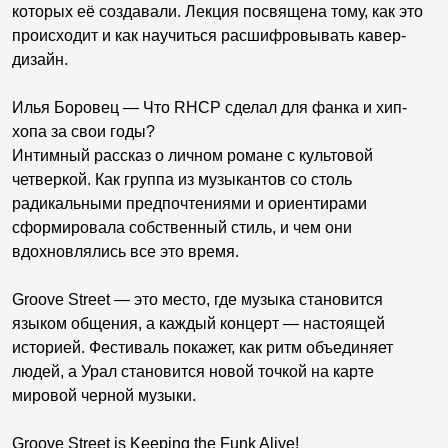
которых её создавали. Лекция посвящена тому, как это
происходит и как научиться расшифровывать кавер-
дизайн.
Илья Боровец — Что RHCP сделал для фанка и хип-
хопа за свои годы?
Интимный рассказ о личном романе с культовой
четверкой. Как группа из музыкантов со столь
радикальными предпочтениями и ориентирами
сформировала собственный стиль, и чем они
вдохновлялись все это время.
Groove Street — это место, где музыка становится
языком общения, а каждый концерт — настоящей
историей. Фестиваль покажет, как ритм объединяет
людей, а Урал становится новой точкой на карте
мировой черной музыки.
Groove Street is Keeping the Funk Alive!