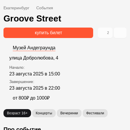
Екатеринбург
События
Groove Street
купить билет
2
Музей Андеграунда
улица Добролюбова, 4
Начало:
23 августа 2025 в 15:00
Завершение:
23 августа 2025 в 22:00
от 800₽ до 1000₽
Возраст 16+
Концерты
Вечеринки
Фестивали
Про событие