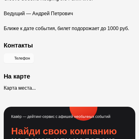
Ведущий — Андрей Петрович
Ближе к дате события, билет подорожает до 1000 руб.
Контакты
Телефон
На карте
Карта места...
Кавёр — дейтинг-сервис с афишей необычных событий
Найди свою компанию