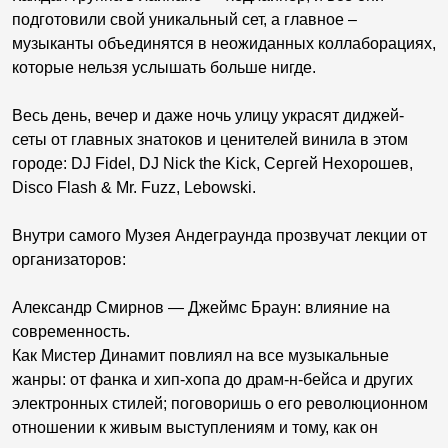
подготовили свой уникальный сет, а главное –
музыканты объединятся в неожиданных коллаборациях,
которые нельзя услышать больше нигде.
Весь день, вечер и даже ночь улицу украсят диджей-
сеты от главных знатоков и ценителей винила в этом
городе: DJ Fidel, DJ Nick the Kick, Сергей Нехорошев,
Disco Flash & Mr. Fuzz, Lebowski.
Внутри самого Музея Андеграунда прозвучат лекции от
организаторов:
Александр Смирнов — Джеймс Браун: влияние на
современность.
Как Мистер Динамит повлиял на все музыкальные
жанры: от фанка и хип-хопа до драм-н-бейса и других
электронных стилей; поговоришь о его революционном
отношении к живым выступлениям и тому, как он