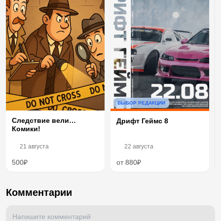
ВЫБОР РЕДАКЦИИ
Следствие вели…
Дрифт Геймс 8
Комики!
21 августа
22 августа
500₽
от 880₽
Комментарии