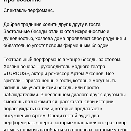
Спектакль-перфоманс.
Добрая традиция ходить друг к другу в гости.
Застольные беседы отличаются искренностью и
душевностью, хозяева дома проявляют свое радушие и
обязательно угостят своим фирменным блюдом.
Театральный перформанс в жанре беседы за столом.
Хозяин вечера – руководитель модного театра
«TURDUS», актер и режиссер Артем Аксенов. Все
зрители – приглашенные гости, которые могут быть
активными участниками беседы или просто
наблюдателями. В неспешном диалоге друг с другом ты
сможешь познакомиться, рассказать свои истории,
порассуждать на темы, которые предлагает к
обсуждению Артем. Среди гостей будет два
перформера-эксперта, которые «направляют» разговор
и смогут помочь разобраться в вопросах, которые у тебя