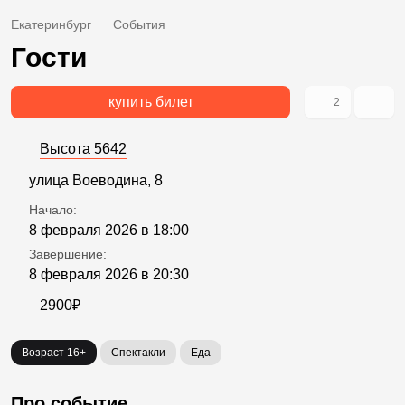
Екатеринбург
События
Гости
купить билет
2
Высота 5642
улица Воеводина, 8
Начало:
8 февраля 2026 в 18:00
Завершение:
8 февраля 2026 в 20:30
2900₽
Возраст 16+
Спектакли
Еда
Про событие